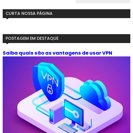
CURTA NOSSA PÁGINA
POSTAGEM EM DESTAQUE
Saiba quais são as vantagens de usar VPN