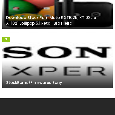
Download Stock Rom Moto E XT1025, XT1022 e
XT1021 Lollipop 5.1 Retail Brasileira
StockRoms/Firmwares Sony