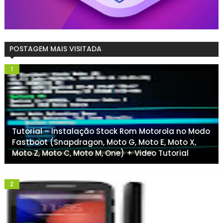
POSTAGEM MAIS VISITADA
Tutorial – Instalação Stock Rom Motorola no Modo
Fastboot (Snapdragon, Moto G, Moto E, Moto X,
Moto Z, Moto C, Moto M, One) + Video Tutorial