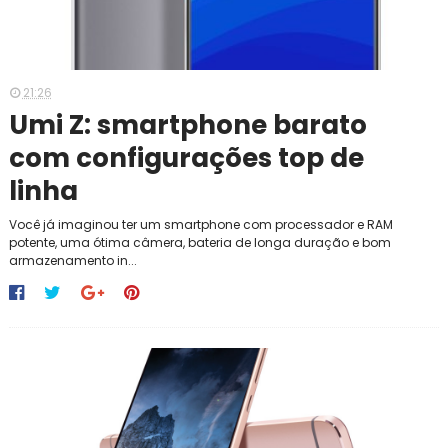
21:26
Umi Z: smartphone barato
com configurações top de
linha
Você já imaginou ter um smartphone com processador e RAM
potente, uma ótima câmera, bateria de longa duração e bom
armazenamento in...