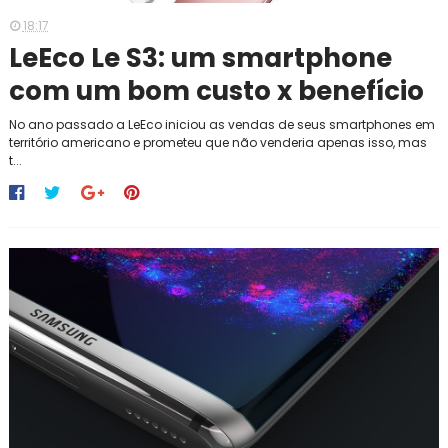
18:17
LeEco Le S3: um smartphone
com um bom custo x benefício
No ano passado a LeEco iniciou as vendas de seus smartphones em
território americano e prometeu que não venderia apenas isso, mas
t...