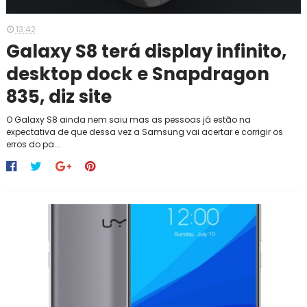
13:42
Galaxy S8 terá display infinito,
desktop dock e Snapdragon
835, diz site
O Galaxy S8 ainda nem saiu mas as pessoas já estão na
expectativa de que dessa vez a Samsung vai acertar e corrigir os
erros do pa...