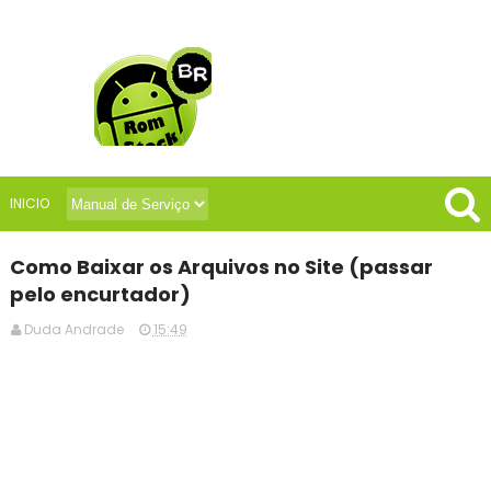
INICIO
Como Baixar os Arquivos no Site (passar
pelo encurtador)
Duda Andrade
15:49