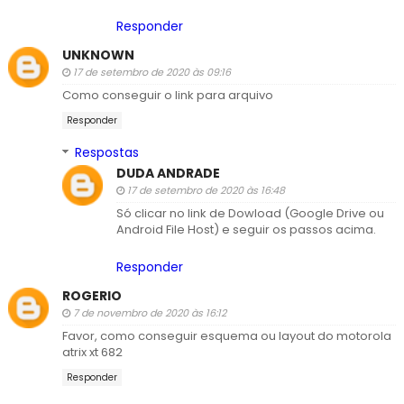
Responder
UNKNOWN
17 de setembro de 2020 às 09:16
Como conseguir o link para arquivo
Responder
Respostas
DUDA ANDRADE
17 de setembro de 2020 às 16:48
Só clicar no link de Dowload (Google Drive ou
Android File Host) e seguir os passos acima.
Responder
ROGERIO
7 de novembro de 2020 às 16:12
Favor, como conseguir esquema ou layout do motorola
atrix xt 682
Responder