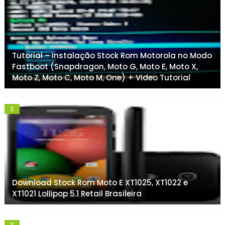
Tutorial – Instalação Stock Rom Motorola no Modo
Fastboot (Snapdragon, Moto G, Moto E, Moto X,
Moto Z, Moto C, Moto M, One) + Video Tutorial
Download Stock Rom Moto E XT1025, XT1022 e
XT1021 Lollipop 5.1 Retail Brasileira