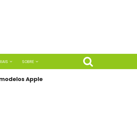
IAIS
SOBRE
 modelos Apple