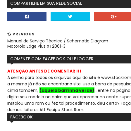
COMPARTILHE EM SUA REDE SOCIAL
PREVIOUS
Manual de Serviço Técnico / Schematic Diagram
Motorola Edge Plus XT2061-3
COMENTE COM FACEBOOK OU BLOGGER
ATENÇÃO ANTES DE COMENTAR !!!
A senha para todos os arquivos aqui do site é www.stockrom
a mesma já não se encontra
no site, use a barra de pesqui
cima também,
(aquela barrinha verde)
, entre na página 
digite seu modelo na caixa que vai aparecer no canto super
Instalou uma rom ou fez tal procedimento, deu certo? Faça
demais leitores.
Att Equipe Stock Rom.
FACEBOOK