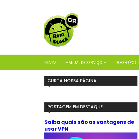
INICIO
MANUAL DE SERVIÇO
FLASH (PC)
CURTA NOSSA PÁGINA
POSTAGEM EM DESTAQUE
Saiba quais são as vantagens de
usar VPN