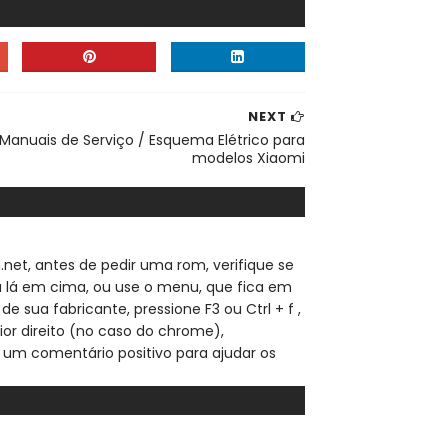
NEXT
Manuais de Serviço / Esquema Elétrico para
modelos Xiaomi
.net, a
ntes de pedir uma rom, verifique se
sa lá em cima, ou use o menu, que fica em
de sua fabricante, pressione F3 ou Ctrl + f ,
ior direito (no caso do chrome),
 um comentário positivo para ajudar os