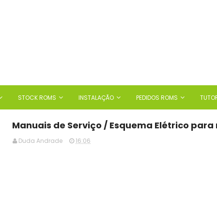
STOCK ROMS
INSTALAÇÃO
PEDIDOS ROMS
TUTOR
Manuais de Serviço / Esquema Elétrico para
Duda Andrade
16:06