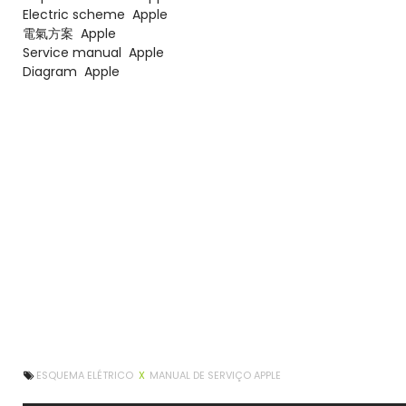
Electric scheme
Apple
電氣方案
Apple
Service manual
Apple
Diagram
Apple
ESQUEMA ELÉTRICO
X
MANUAL DE SERVIÇO APPLE