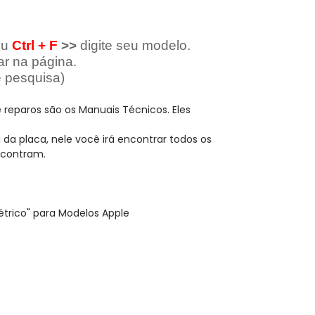
ou
Ctrl + F
>>
digite seu modelo.
ar na página.
 pesquisa)
reparos são os Manuais Técnicos. Eles
 placa, nele você irá encontrar todos os
ncontram.
létrico" para Modelos Apple