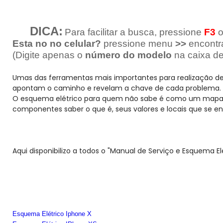
DICA:
Para facilitar a busca, pressione
F3
Esta no no celular?
pressione menu
>>
encontr
(Digite apenas o
número do modelo
na caixa de
Umas das ferramentas mais importantes para realização de 
apontam o caminho e revelam a chave de cada problema.
O esquema elétrico para quem não sabe é como um mapa da
componentes saber o que é, seus valores e locais que se e
Aqui disponibilizo a todos o "Manual de Serviço e Esquema E
Esquema Elétrico Iphone X