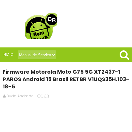
INICIO
Firmware Motorola Moto G75 5G XT2437-1
PAROS Android 15 Brasil RETBR V1UQS35H.103-
18-5
Duda Andrade
11:30