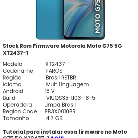
Stock Rom Firmware Motorola Moto G75 5G
XT2437-1
Modelo XT2437-1
Codename PAROS
Região Brasil RETBR
Idioma Mult Linguagem
Android 15 V
Build V1UQS35H.103-18-5
Operadora Limpa Brasil
Region Code PB3X0010BR
Tamanho 4.7 GB
Tutorial para instalar essa firmware no Moto