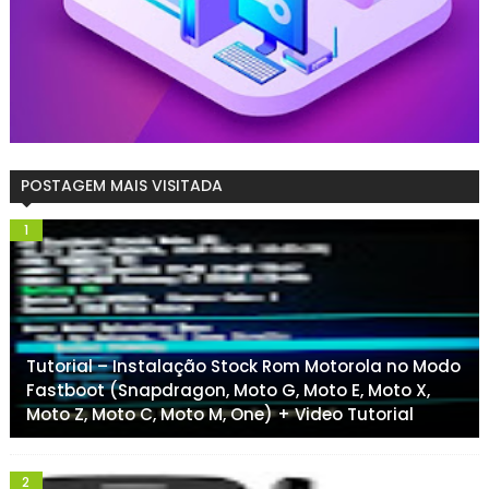
POSTAGEM MAIS VISITADA
Tutorial – Instalação Stock Rom Motorola no Modo
Fastboot (Snapdragon, Moto G, Moto E, Moto X,
Moto Z, Moto C, Moto M, One) + Video Tutorial