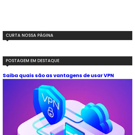
CURTA NOSSA PÁGINA
POSTAGEM EM DESTAQUE
Saiba quais são as vantagens de usar VPN