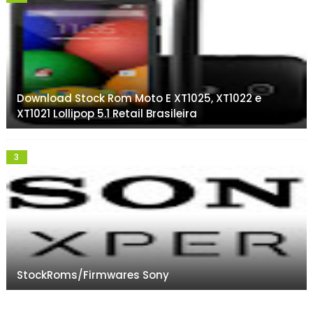
Download Stock Rom Moto E XT1025, XT1022 e
XT1021 Lollipop 5.1 Retail Brasileira
StockRoms/Firmwares Sony