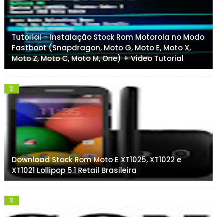
Tutorial – Instalação Stock Rom Motorola no Modo
Fastboot (Snapdragon, Moto G, Moto E, Moto X,
Moto Z, Moto C, Moto M, One) + Video Tutorial
Download Stock Rom Moto E XT1025, XT1022 e
XT1021 Lollipop 5.1 Retail Brasileira