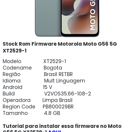
Stock Rom Firmware Motorola Moto G56 5G
XT2529-1
Modelo XT2529-1
Codename Bogota
Região Brasil RETBR
Idioma Mult Linguagem
Android 15 V
Build V2VOS35.66-108-2
Operadora Limpa Brasil
Region Code PB800029BR
Tamanho 4.8 GB
Tutorial para instalar essa firmware no Moto