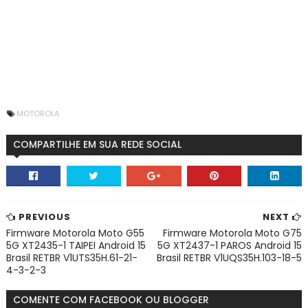
MOTOROLA
COMPARTILHE EM SUA REDE SOCIAL
PREVIOUS
NEXT
Firmware Motorola Moto G55
Firmware Motorola Moto G75
5G XT2435-1 TAIPEI Android 15
5G XT2437-1 PAROS Android 15
Brasil RETBR V1UTS35H.61-21-
Brasil RETBR V1UQS35H.103-18-5
4-3-2-3
COMENTE COM FACEBOOK OU BLOGGER