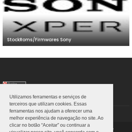
StockRoms/Firmwares Sony
Utilizamos ferramentas e serviços de
TRANSLATE
terceiros que utilizam cookies. Essas
ferramentas nos ajudam a oferecer uma
Select Language
▼
melhor experiência de navegação no site. Ao
clicar no botão “Aceitar” ou continuar a
Copyright ©
2026
Rom Stock
|
Política de Privacidade