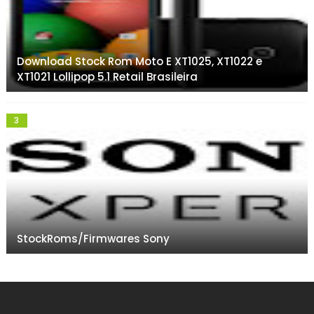
Download Stock Rom Moto E XT1025, XT1022 e
XT1021 Lollipop 5.1 Retail Brasileira
StockRoms/Firmwares Sony