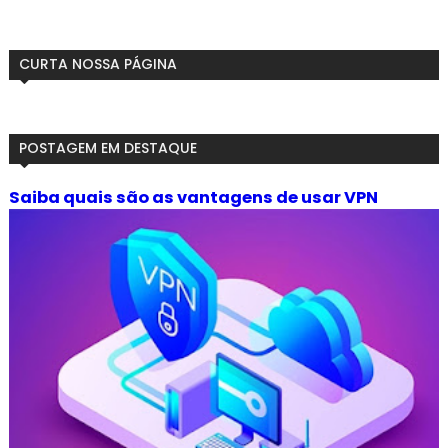
CURTA NOSSA PÁGINA
POSTAGEM EM DESTAQUE
Saiba quais são as vantagens de usar VPN