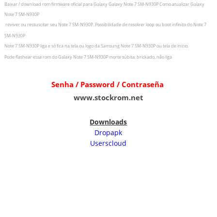
Baixar / download rom firmware oficial para
Galaxy Galaxy Note 7 SM-N930P
Como atualizar
Galaxy
Note 7 SM-N930P
r
eviver ou ressuscitar seu
Note 7 SM-N930P.
Possibilidade de resolver loop ou boot infinito do
Note 7
SM-N930P
Note 7 SM-N930P liga e só fica na tela ou logo da Samsung
Note 7 SM-N930P ou tela de inicio.
Pode flashear essa rom do
Galaxy Note 7 SM-N930P morte súbita, brickado, não liga
Senha / Password / Contraseña
www.stockrom.net
Downloads
Dropapk
Userscloud