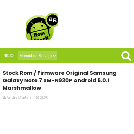
INICIO
Stock Rom / Firmware Original Samsung
Galaxy Note 7 SM-N930P Android 6.0.1
Marshmallow
André Martins
21:30