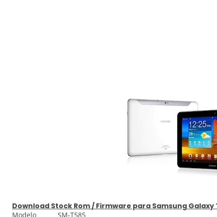
Download
Stock
Rom / Firmware para
Samsung Galaxy T
Modelo SM-T585