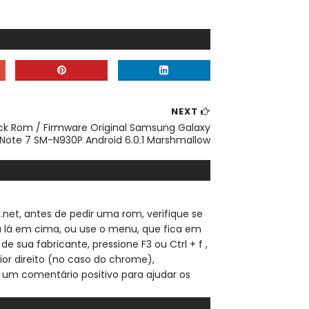
NEXT
ck Rom / Firmware Original Samsung Galaxy
Note 7 SM-N930P Android 6.0.1 Marshmallow
.net, a
ntes de pedir uma rom, verifique se
sa lá em cima, ou use o menu, que fica em
de sua fabricante, pressione F3 ou Ctrl + f ,
ior direito (no caso do chrome),
 um comentário positivo para ajudar os