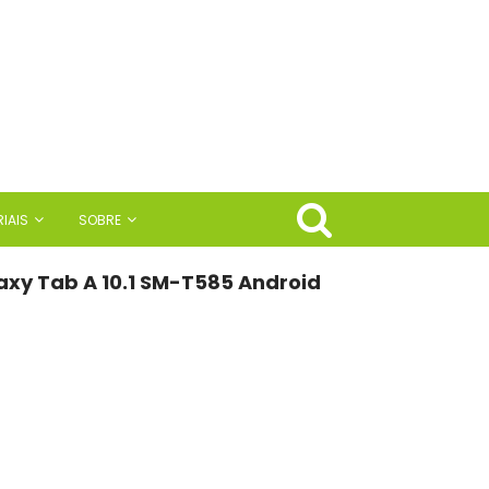
IAIS
SOBRE
axy Tab A 10.1 SM-T585 Android