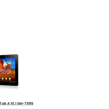
ab A 10.1 SM-T585