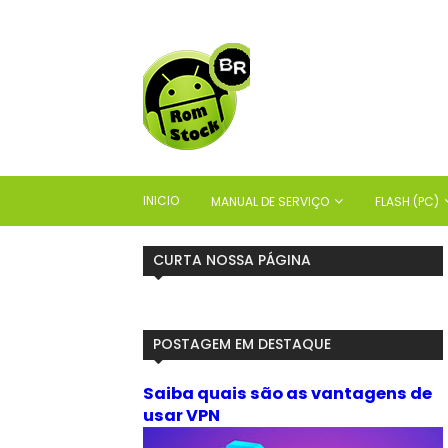
INICIO
MANUAL DE SERVIÇO
FLASH (PC)
CURTA NOSSA PÁGINA
POSTAGEM EM DESTAQUE
Saiba quais são as vantagens de
usar VPN