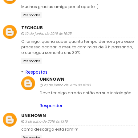
Muchas gracias amigo por el aporte :)
Responder
TECHCUB
10 de junho de 2016 às 19:25
Oi amigo, queria saber quanto tempo demora pra esse
processo acabar, o meu ta com mias de 9 h passando,
e carregou somente uns 30%.
Responder
Respostas
UNKNOWN
28 de junho de 2016 às 16:03
Deve ter algo errado então na sua instalação.
Responder
UNKNOWN
3 de julho de 2016 às 13:10
como descargo esta rom??
Responder