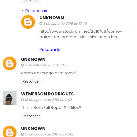
Respostas
UNKNOWN
3 de julho de 2016 às 17:46
http://www.stockrom.net/2016/06/como-
baixar-no-protetor-de-links-ouoio.html
Responder
UNKNOWN
3 de julho de 2016 às 13:12
como descargo esta rom??
Responder
WEMERSON RODRIGUES
13 de agosto de 2016 às 11:06
This is Rom Full Repair? 4 files?
Responder
UNKNOWN
17 de agosto de 2016 às 14:42