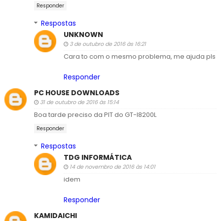
Responder
Respostas
UNKNOWN
3 de outubro de 2016 às 16:21
Cara to com o mesmo problema, me ajuda pls
Responder
PC HOUSE DOWNLOADS
31 de outubro de 2016 às 15:14
Boa tarde preciso da PIT do GT-I8200L
Responder
Respostas
TDG INFORMÁTICA
14 de novembro de 2016 às 14:01
idem
Responder
KAMIDAICHI