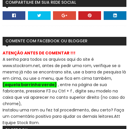
COMPARTILHE EM SUA REDE SOCIAL
COMENTE COM FACEBOOK OU BLOGGER
ATENÇÃO ANTES DE COMENTAR !!!
A senha para todos os arquivos aqui do site é
www.stockrom.net, a
ntes de pedir uma rom, verifique se a
mesma já não se encontra
no site, use a barra de pesquisa lá
em cima, ou use o menu, que fica em cima também,
(aquela barrinha verde)
, entre na página de sua
fabricante, pressione F3 ou Ctrl + f , digite seu modelo na
caixa que vai aparecer no canto superior direito (no caso do
chrome),
Instalou uma rom ou fez tal procedimento, deu certo? Faça
um comentário positivo para ajudar os demais leitores.
Att
Equipe Stock Rom.