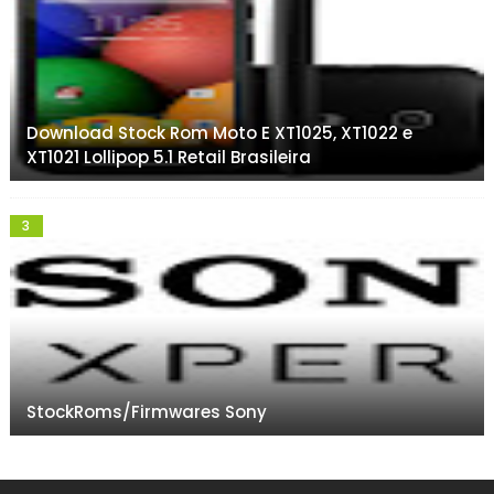
Download Stock Rom Moto E XT1025, XT1022 e
XT1021 Lollipop 5.1 Retail Brasileira
StockRoms/Firmwares Sony