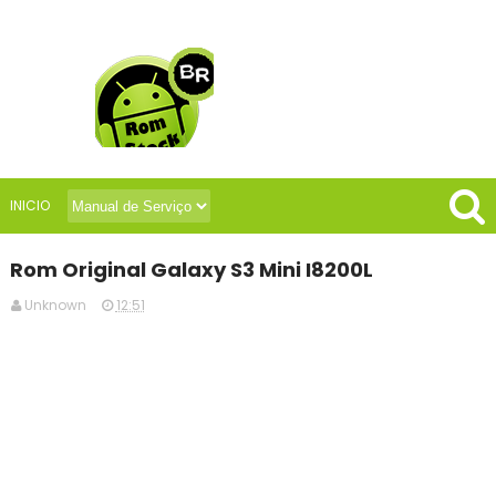
INICIO
Rom Original Galaxy S3 Mini I8200L
Unknown
12:51