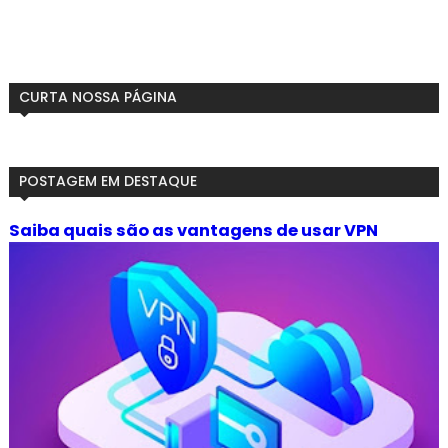
CURTA NOSSA PÁGINA
POSTAGEM EM DESTAQUE
Saiba quais são as vantagens de usar VPN