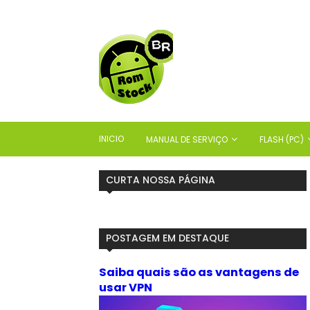
INICIO
MANUAL DE SERVIÇO
FLASH (PC)
CURTA NOSSA PÁGINA
POSTAGEM EM DESTAQUE
Saiba quais são as vantagens de
usar VPN