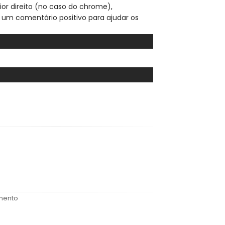
ior direito (no caso do chrome),
 um comentário positivo para ajudar os
imento