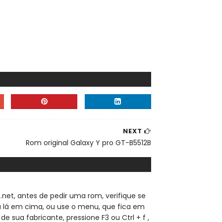
NEXT
Rom original Galaxy Y pro GT-B5512B
.net, a
ntes de pedir uma rom, verifique se
sa lá em cima, ou use o menu, que fica em
de sua fabricante, pressione F3 ou Ctrl + f ,