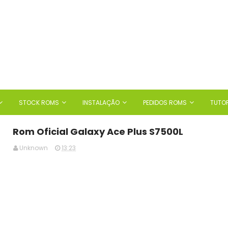
STOCK ROMS
INSTALAÇÃO
PEDIDOS ROMS
TUTOR
Rom Oficial Galaxy Ace Plus S7500L
Unknown
13:23