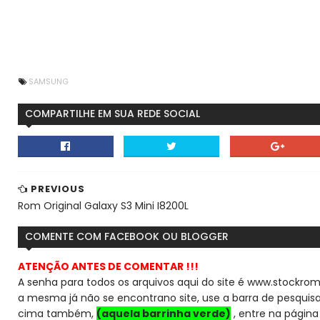
SAMSUNG
COMPARTILHE EM SUA REDE SOCIAL
PREVIOUS
Rom Original Galaxy S3 Mini I8200L
COMENTE COM FACEBOOK OU BLOGGER
ATENÇÃO ANTES DE COMENTAR !!!
A senha para todos os arquivos aqui do site é www.stockrom
a mesma já não se encontra
no site, use a barra de pesqui
cima também,
(aquela barrinha verde)
, entre na página 