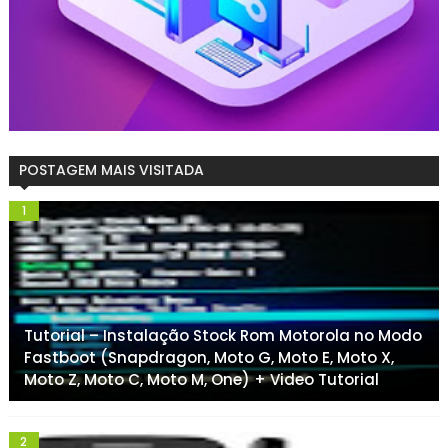
POSTAGEM MAIS VISITADA
Tutorial – Instalação Stock Rom Motorola no Modo
Fastboot (Snapdragon, Moto G, Moto E, Moto X,
Moto Z, Moto C, Moto M, One) + Video Tutorial