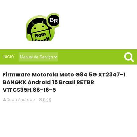
INICIO
Firmware Motorola Moto G84 5G XT2347-1
BANGKK Android 15 Brasil RETBR
V1TCS35H.88-16-5
Duda Andrade
11:48