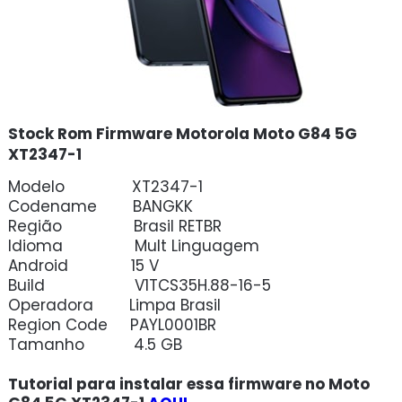
Stock Rom Firmware Motorola Moto G84 5G
XT2347-1
Modelo XT2347-1
Codename BANGKK
Região Brasil RETBR
Idioma Mult Linguagem
Android 15 V
Build V1TCS35H.88-16-5
Operadora Limpa Brasil
Region Code PAYL0001BR
Tamanho 4.5 GB
Tutorial para instalar essa firmware no Moto