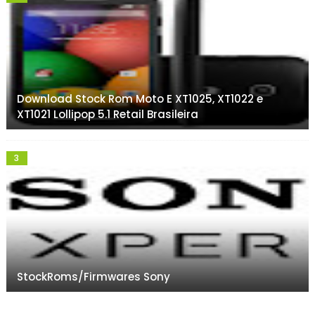
Download Stock Rom Moto E XT1025, XT1022 e
XT1021 Lollipop 5.1 Retail Brasileira
StockRoms/Firmwares Sony