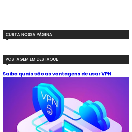
CURTA NOSSA PÁGINA
POSTAGEM EM DESTAQUE
Saiba quais são as vantagens de usar VPN