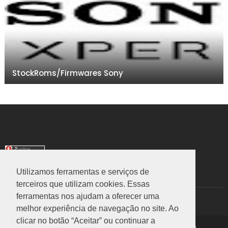
StockRoms/Firmwares Sony
Utilizamos ferramentas e serviços de
TRANSLATE
terceiros que utilizam cookies. Essas
ferramentas nos ajudam a oferecer uma
Select Language
▼
melhor experiência de navegação no site. Ao
clicar no botão “Aceitar” ou continuar a
Copyright ©
2026
Rom Stock
|
Política de Privacidade