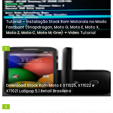
Tutorial – Instalação Stock Rom Motorola no Modo
Fastboot (Snapdragon, Moto G, Moto E, Moto X,
Moto Z, Moto C, Moto M, One) + Video Tutorial
Download Stock Rom Moto E XT1025, XT1022 e
XT1021 Lollipop 5.1 Retail Brasileira