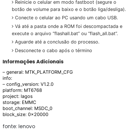
Reinicie o celular em modo fastboot (segure o
botão de volume para baixo e o botão liga/desliga).
Conecte o celular ao PC usando um cabo USB.
Vá até a pasta onde a ROM foi descompactada e
execute o arquivo “flashall.bat” ou “flash_all.bat”.
Aguarde até a conclusão do processo.
Desconecte o cabo após o término
Informações Adicionais
– general: MTK_PLATFORM_CFG
info:
– config_version: V1.2.0
platform: MT6768
project: lagos
storage: EMMC
boot_channel: MSDC_0
block_size: 0x20000
fonte: lenovo