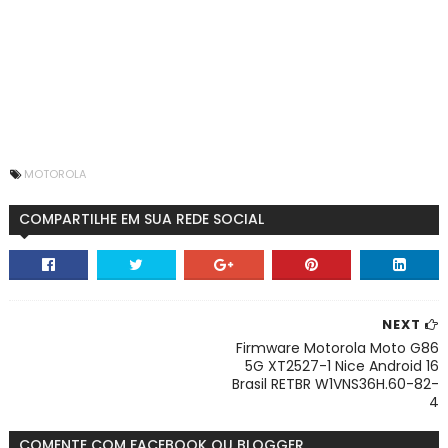
MOTOROLA
COMPARTILHE EM SUA REDE SOCIAL
NEXT
Firmware Motorola Moto G86
5G XT2527-1 Nice Android 16
Brasil RETBR W1VNS36H.60-82-
4
COMENTE COM FACEBOOK OU BLOGGER