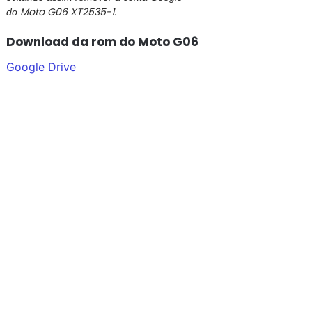
Moto G06 XT2535-1.
do
Download da rom do Moto G06
Google Drive