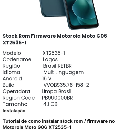
Stock Rom Firmware Motorola Moto G06
XT2535-1
Modelo XT2535-1
Codename Lagos
Região Brasil RETBR
Idioma Mult Linguagem
Android 15 V
Build VVOBS35.78-158-2
Operadora Limpa Brasil
Region Code PB9U0000BR
Tamanho 4.1 GB
Instalação
Tutorial de como instalar stock rom / firmware no
Motorola Moto G06 XT2535-1