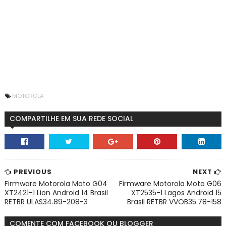
MOTOROLA
COMPARTILHE EM SUA REDE SOCIAL
PREVIOUS
NEXT
Firmware Motorola Moto G04
Firmware Motorola Moto G06
XT2421-1 Lion Android 14 Brasil
XT2535-1 Lagos Android 15
RETBR ULAS34.89-208-3
Brasil RETBR VVOB35.78-158
COMENTE COM FACEBOOK OU BLOGGER