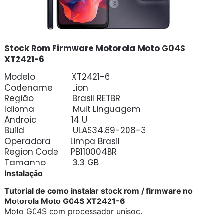
Stock Rom Firmware Motorola Moto G04S
XT2421-6
Modelo XT2421-6
Codename Lion
Região Brasil RETBR
Idioma Mult Linguagem
Android 14 U
Build ULAS34.89-208-3
Operadora Limpa Brasil
Region Code PB110004BR
Tamanho 3.3 GB
Instalação
Tutorial de como instalar stock rom / firmware no
Motorola Moto G04S XT2421-6
Moto G04S com processador unisoc.