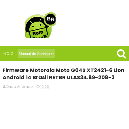
INICIO
Firmware Motorola Moto G04S XT2421-6 Lion
Android 14 Brasil RETBR ULAS34.89-208-3
Duda Andrade
15:26