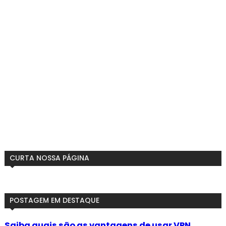
CURTA NOSSA PÁGINA
POSTAGEM EM DESTAQUE
Saiba quais são as vantagens de usar VPN