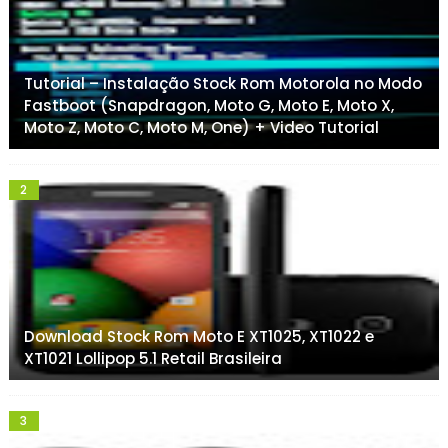
Tutorial – Instalação Stock Rom Motorola no Modo
Fastboot (Snapdragon, Moto G, Moto E, Moto X,
Moto Z, Moto C, Moto M, One) + Video Tutorial
Download Stock Rom Moto E XT1025, XT1022 e
XT1021 Lollipop 5.1 Retail Brasileira