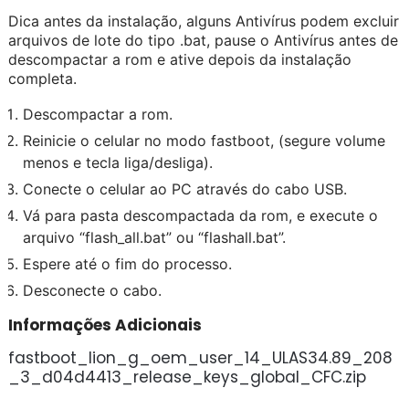
Dica antes da instalação, alguns Antivírus podem excluir
arquivos de lote do tipo .bat, pause o Antivírus antes de
descompactar a rom e ative depois da instalação
completa.
Descompactar a rom.
Reinicie o celular no modo fastboot, (segure volume
menos e tecla liga/desliga).
Conecte o celular ao PC através do cabo USB.
Vá para pasta descompactada da rom, e execute o
arquivo “flash_all.bat” ou “flashall.bat”.
Espere até o fim do processo.
Desconecte o cabo.
Informações Adicionais
fastboot_lion_g_oem_user_14_ULAS34.89_208
_3_d04d4413_release_keys_global_CFC.zip