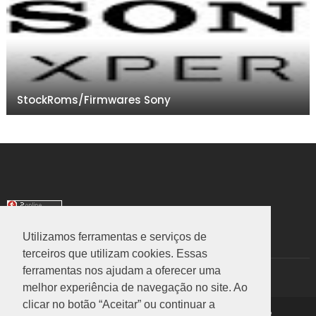
StockRoms/Firmwares Sony
Utilizamos ferramentas e serviços de
TRANSLATE
terceiros que utilizam cookies. Essas
ferramentas nos ajudam a oferecer uma
Select Language
▼
melhor experiência de navegação no site. Ao
clicar no botão “Aceitar” ou continuar a
Copyright ©
2026
Rom Stock
|
Política de Privacidade