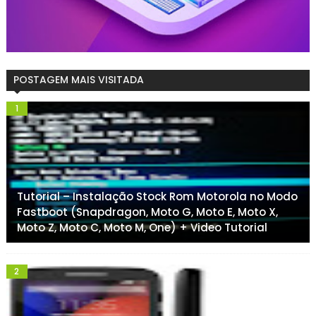
POSTAGEM MAIS VISITADA
Tutorial – Instalação Stock Rom Motorola no Modo
Fastboot (Snapdragon, Moto G, Moto E, Moto X,
Moto Z, Moto C, Moto M, One) + Video Tutorial