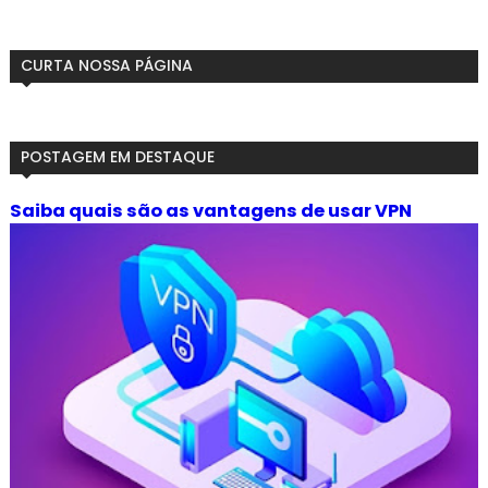
CURTA NOSSA PÁGINA
POSTAGEM EM DESTAQUE
Saiba quais são as vantagens de usar VPN