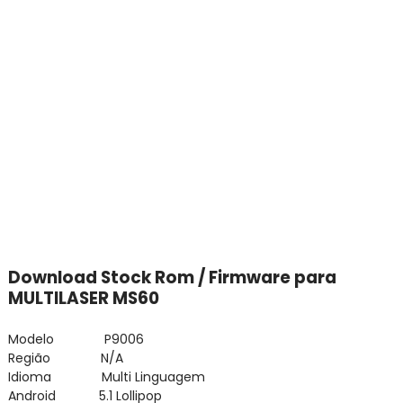
Download Stock Rom / Firmware para
MULTILASER MS60
Modelo P9006
Região N/A
Idioma Multi Linguagem
Android 5.1 Lollipop