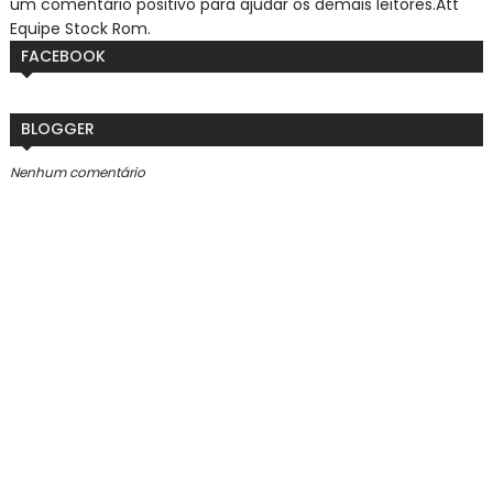
um comentário positivo para ajudar os demais leitores.
Att
Equipe Stock Rom.
FACEBOOK
BLOGGER
Nenhum comentário