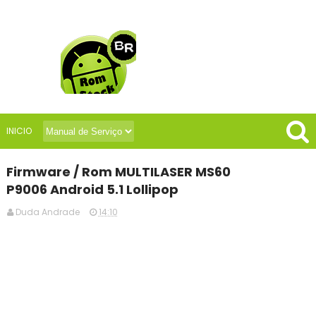
INICIO
Firmware / Rom MULTILASER MS60
P9006 Android 5.1 Lollipop
Duda Andrade
14:10