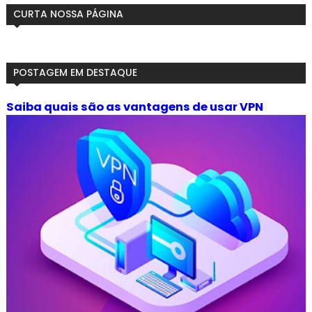
CURTA NOSSA PÁGINA
POSTAGEM EM DESTAQUE
Saiba quais são as vantagens de usar VPN