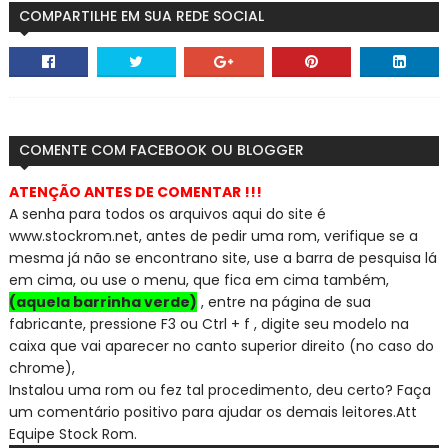
COMPARTILHE EM SUA REDE SOCIAL
COMENTE COM FACEBOOK OU BLOGGER
ATENÇÃO ANTES DE COMENTAR !!!
A senha para todos os arquivos aqui do site é
www.stockrom.net, a
ntes de pedir uma rom, verifique se a
mesma já não se encontra
no site, use a barra de pesquisa lá
em cima, ou use o menu, que fica em cima também,
(aquela barrinha verde)
, entre na página de sua
fabricante, pressione F3 ou Ctrl + f , digite seu modelo na
caixa que vai aparecer no canto superior direito (no caso do
chrome),
Instalou uma rom ou fez tal procedimento, deu certo? Faça
um comentário positivo para ajudar os demais leitores.
Att
Equipe Stock Rom.