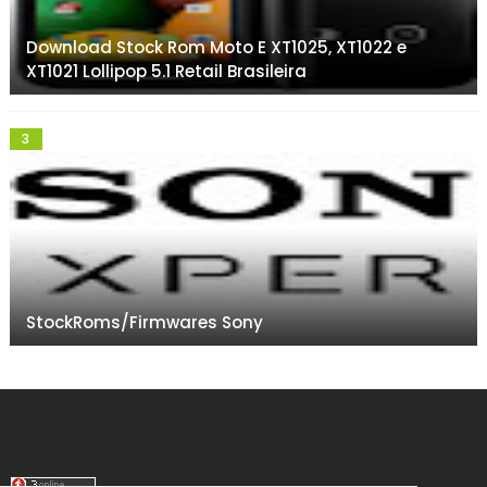
Download Stock Rom Moto E XT1025, XT1022 e
XT1021 Lollipop 5.1 Retail Brasileira
StockRoms/Firmwares Sony