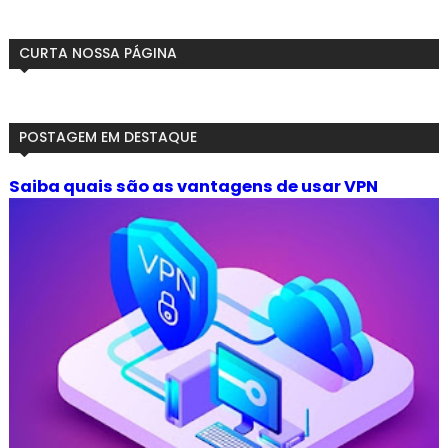
CURTA NOSSA PÁGINA
POSTAGEM EM DESTAQUE
Saiba quais são as vantagens de usar VPN