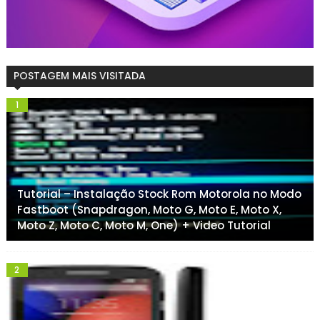
POSTAGEM MAIS VISITADA
Tutorial – Instalação Stock Rom Motorola no Modo
Fastboot (Snapdragon, Moto G, Moto E, Moto X,
Moto Z, Moto C, Moto M, One) + Video Tutorial