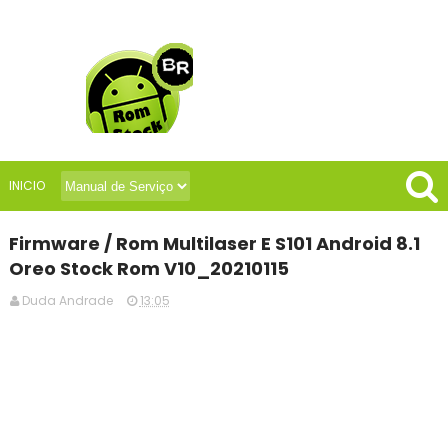
INICIO
Firmware / Rom Multilaser E S101 Android 8.1
Oreo Stock Rom V10_20210115
Duda Andrade
13:05