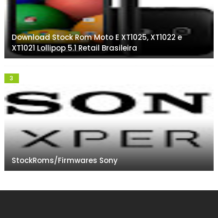
Download Stock Rom Moto E XT1025, XT1022 e
XT1021 Lollipop 5.1 Retail Brasileira
StockRoms/Firmwares Sony