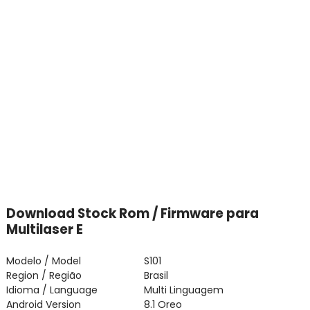
Download Stock Rom / Firmware para
Multilaser E
Modelo / Model
S101
Region / Região
Brasil
Idioma / Language
Multi Linguagem
Android Version
8.1 Oreo