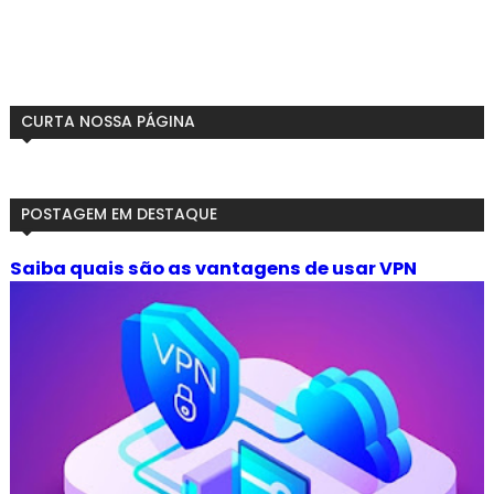
CURTA NOSSA PÁGINA
POSTAGEM EM DESTAQUE
Saiba quais são as vantagens de usar VPN