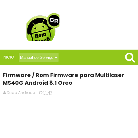
INICIO
Firmware / Rom Firmware para Multilaser
MS40G Android 8.1 Oreo
Duda Andrade
14:47