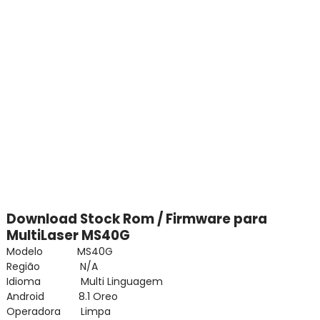
Download Stock Rom / Firmware para
MultiLaser MS40G
Modelo MS40G
Região N/A
Idioma Multi Linguagem
Android 8.1 Oreo
Operadora Limpa