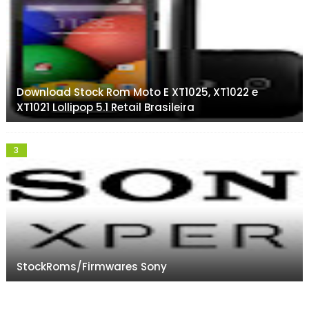
Download Stock Rom Moto E XT1025, XT1022 e
XT1021 Lollipop 5.1 Retail Brasileira
StockRoms/Firmwares Sony