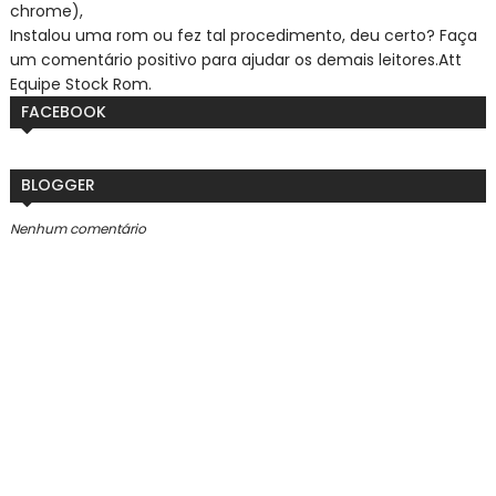
chrome),
Instalou uma rom ou fez tal procedimento, deu certo? Faça
um comentário positivo para ajudar os demais leitores.
Att
Equipe Stock Rom.
FACEBOOK
BLOGGER
Nenhum comentário