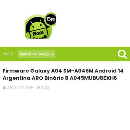
INICIO
Firmware Galaxy A04 SM-A045M Android 14
Argentina ARO Binário 8 A045MUBU8EXH6
Duda Andrade
16:32