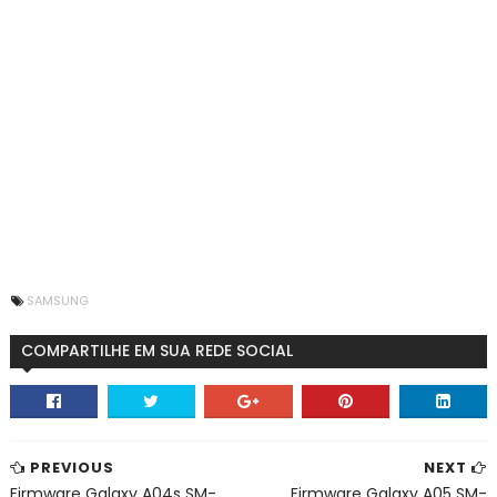
SAMSUNG
COMPARTILHE EM SUA REDE SOCIAL
PREVIOUS
NEXT
Firmware Galaxy A04s SM-
Firmware Galaxy A05 SM-