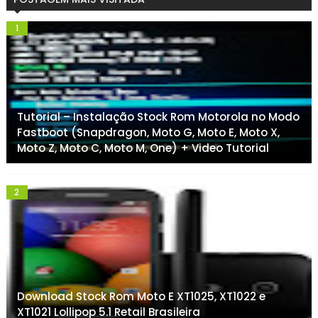
Tutorial – Instalação Stock Rom Motorola no Modo
Fastboot (Snapdragon, Moto G, Moto E, Moto X,
Moto Z, Moto C, Moto M, One) + Video Tutorial
Download Stock Rom Moto E XT1025, XT1022 e
XT1021 Lollipop 5.1 Retail Brasileira