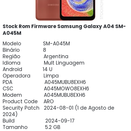
Stock Rom Firmware Samsung Galaxy A04 SM-
A045M
Modelo SM-A045M
Binário 8
Região Argentina
Idioma Mult Linguagem
Android 14 U
Operadora Limpa
PDA A045MUBU8EXH6
CSC A045MOWO8EXH6
Modem A045MUBU8EXH6
Product Code ARO
Security Patch 2024-08-01 (1 de Agosto de
2024)
Build 2024-09-17
Tamanho 5.2 GB