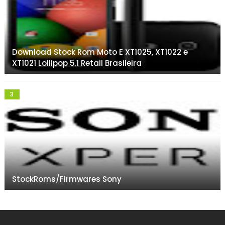
Download Stock Rom Moto E XT1025, XT1022 e
XT1021 Lollipop 5.1 Retail Brasileira
StockRoms/Firmwares Sony