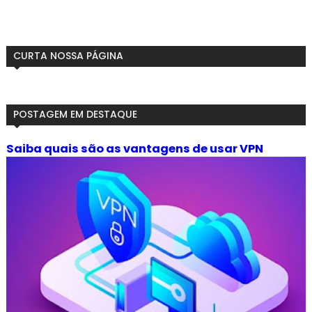
CURTA NOSSA PÁGINA
POSTAGEM EM DESTAQUE
Saiba quais são as vantagens de usar VPN