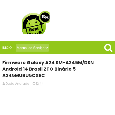
INICIO
Firmware Galaxy A24 SM-A245M/DSN
Android 14 Brasil ZTO Binário 5
A245MUBU5CXEC
Duda Andrade
12:44