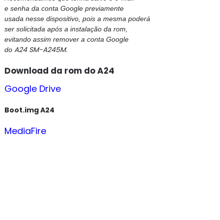
e senha da conta Google previamente
usada nesse dispositivo, pois a mesma poderá
ser solicitada após a instalação da rom,
evitando assim remover a conta Google
A24 SM-A245M.
do
Download da rom do A24
Google Drive
Boot.img A24
MediaFire