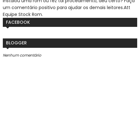
Instalou uma rom ou fez tal procedimento, deu certo? Faça
um comentário positivo para ajudar os demais leitores.
Att
Equipe Stock Rom.
FACEBOOK
BLOGGER
Nenhum comentário