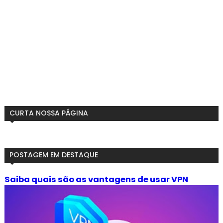
CURTA NOSSA PÁGINA
POSTAGEM EM DESTAQUE
Saiba quais são as vantagens de usar VPN