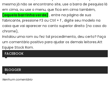
mesma já não se encontra
no site, use a barra de pesquisa lá
em cima, ou use o menu, que fica em cima também,
(aquela barrinha verde)
, entre na página de sua
fabricante, pressione F3 ou Ctrl + f , digite seu modelo na
caixa que vai aparecer no canto superior direito (no caso do
chrome),
Instalou uma rom ou fez tal procedimento, deu certo? Faça
um comentário positivo para ajudar os demais leitores.
Att
Equipe Stock Rom.
FACEBOOK
BLOGGER
Nenhum comentário