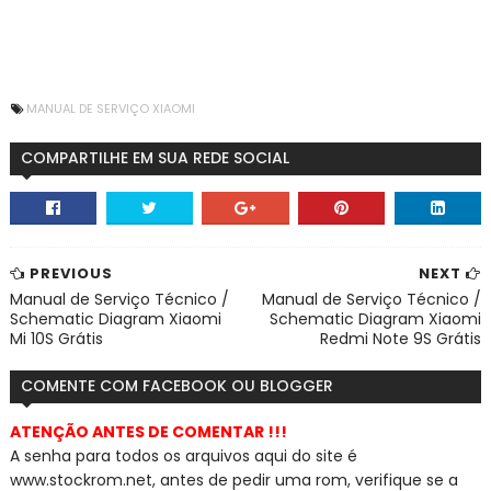
MANUAL DE SERVIÇO XIAOMI
COMPARTILHE EM SUA REDE SOCIAL
PREVIOUS
NEXT
Manual de Serviço Técnico /
Manual de Serviço Técnico /
Schematic Diagram Xiaomi
Schematic Diagram Xiaomi
Mi 10S Grátis
Redmi Note 9S Grátis
COMENTE COM FACEBOOK OU BLOGGER
ATENÇÃO ANTES DE COMENTAR !!!
A senha para todos os arquivos aqui do site é
www.stockrom.net, a
ntes de pedir uma rom, verifique se a