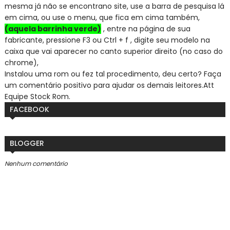
mesma já não se encontra
no site, use a barra de pesquisa lá
em cima, ou use o menu, que fica em cima também,
(aquela barrinha verde)
, entre na página de sua
fabricante, pressione F3 ou Ctrl + f , digite seu modelo na
caixa que vai aparecer no canto superior direito (no caso do
chrome),
Instalou uma rom ou fez tal procedimento, deu certo? Faça
um comentário positivo para ajudar os demais leitores.
Att
Equipe Stock Rom.
FACEBOOK
BLOGGER
Nenhum comentário