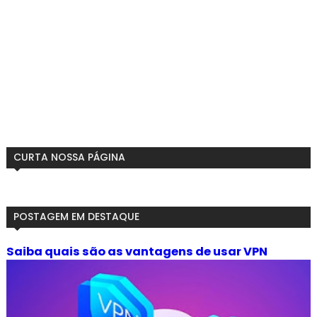
CURTA NOSSA PÁGINA
POSTAGEM EM DESTAQUE
Saiba quais são as vantagens de usar VPN