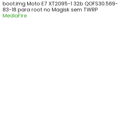
boot.img Moto E7 XT2095-1 32b QOFS30.569-
83-18 para root no Magisk sem TWRP
MediaFire