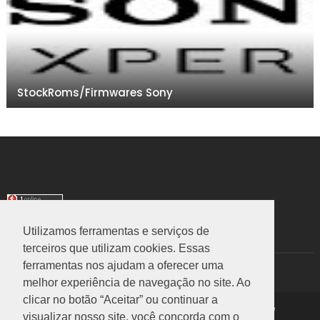
StockRoms/Firmwares Sony
Utilizamos ferramentas e serviços de
TRANSLATE
terceiros que utilizam cookies. Essas
ferramentas nos ajudam a oferecer uma
Select Language
▼
melhor experiência de navegação no site. Ao
clicar no botão “Aceitar” ou continuar a
Copyright ©
2026
Rom Stock
|
Política de Privacidade
visualizar nosso site, você concorda com o