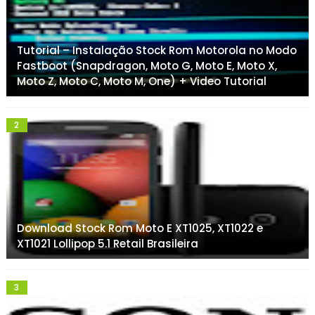
Tutorial – Instalação Stock Rom Motorola no Modo
Fastboot (Snapdragon, Moto G, Moto E, Moto X,
Moto Z, Moto C, Moto M, One) + Video Tutorial
Download Stock Rom Moto E XT1025, XT1022 e
XT1021 Lollipop 5.1 Retail Brasileira