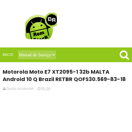
INICIO
Motorola Moto E7 XT2095-1 32b MALTA
Android 10 Q Brazil RETBR QOFS30.569-83-18
Duda Andrade
15:04