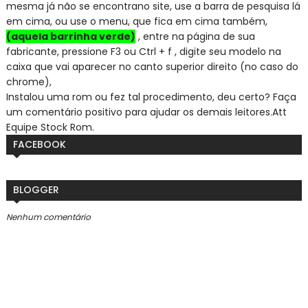
mesma já não se encontra
no site, use a barra de pesquisa lá
em cima, ou use o menu, que fica em cima também,
(aquela barrinha verde)
, entre na página de sua
fabricante, pressione F3 ou Ctrl + f , digite seu modelo na
caixa que vai aparecer no canto superior direito (no caso do
chrome),
Instalou uma rom ou fez tal procedimento, deu certo? Faça
um comentário positivo para ajudar os demais leitores.
Att
Equipe Stock Rom.
FACEBOOK
BLOGGER
Nenhum comentário