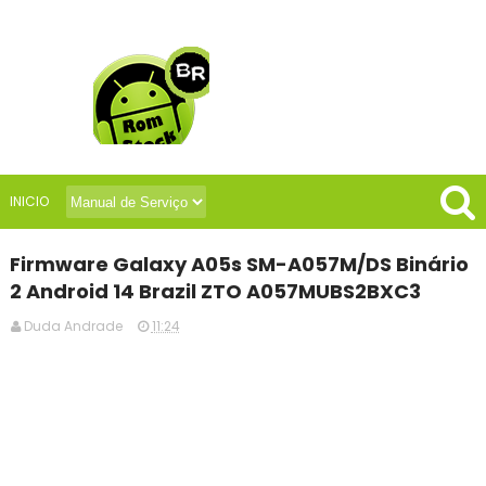
INICIO
Firmware Galaxy A05s SM-A057M/DS Binário
2 Android 14 Brazil ZTO A057MUBS2BXC3
Duda Andrade
11:24