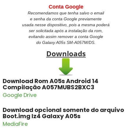
Conta Google
Recomendamos que tenha salvo o email
e senha da conta Google previamente
usada nesse dispositivo, pois a mesma poderá
ser solicitada após a instalação da rom,
evitando assim remover a conta Google
do
Galaxy A05s SM-A057M/DS.
Downloads
Download Rom A05s Android 14
Compilação A057MUBS2BXC3
Google Drive
Download opcional somente do arquivo
Boot.img lz4 Galaxy A05s
MediaFire