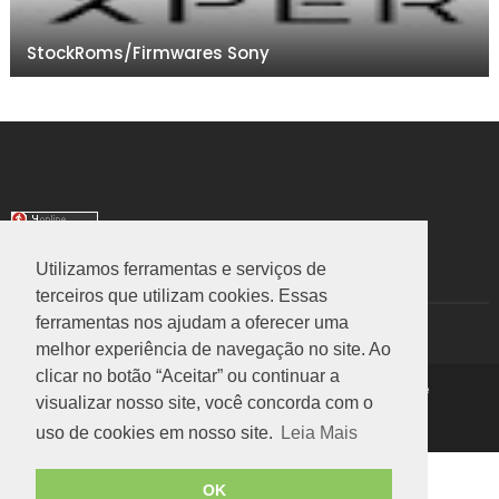
StockRoms/Firmwares Sony
Utilizamos ferramentas e serviços de
TRANSLATE
terceiros que utilizam cookies. Essas
ferramentas nos ajudam a oferecer uma
Select Language
▼
melhor experiência de navegação no site. Ao
clicar no botão “Aceitar” ou continuar a
Copyright ©
2026
Rom Stock
|
Política de Privacidade
visualizar nosso site, você concorda com o
Voltar ao Topo
uso de cookies em nosso site.
Leia Mais
OK