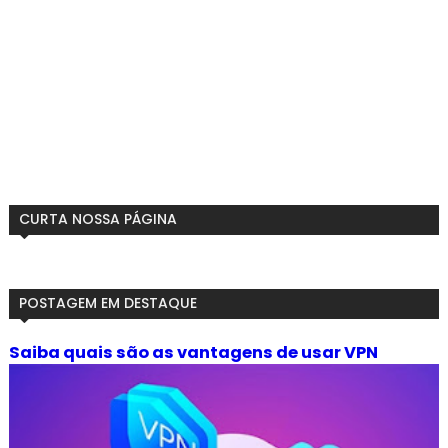
CURTA NOSSA PÁGINA
POSTAGEM EM DESTAQUE
Saiba quais são as vantagens de usar VPN