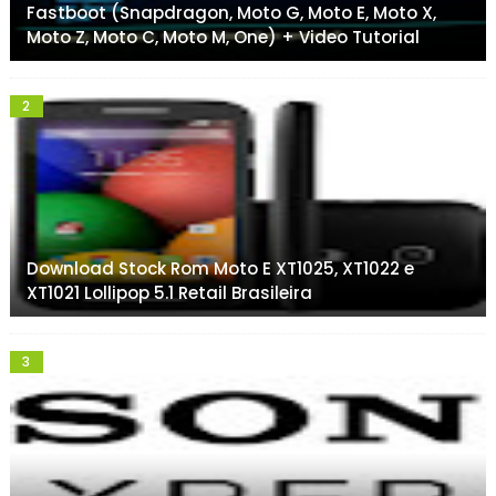
Fastboot (Snapdragon, Moto G, Moto E, Moto X,
Moto Z, Moto C, Moto M, One) + Video Tutorial
Download Stock Rom Moto E XT1025, XT1022 e
XT1021 Lollipop 5.1 Retail Brasileira