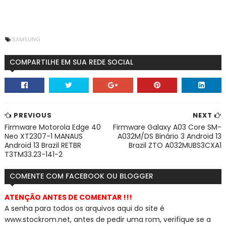
SAMSUNG
COMPARTILHE EM SUA REDE SOCIAL
PREVIOUS
NEXT
Firmware Motorola Edge 40
Firmware Galaxy A03 Core SM-
Neo XT2307-1 MANAUS
A032M/DS Binário 3 Android 13
Android 13 Brazil RETBR
Brazil ZTO A032MUBS3CXA1
T3TM33.23-141-2
COMENTE COM FACEBOOK OU BLOGGER
ATENÇÃO ANTES DE COMENTAR !!!
A senha para todos os arquivos aqui do site é
www.stockrom.net, a
ntes de pedir uma rom, verifique se a