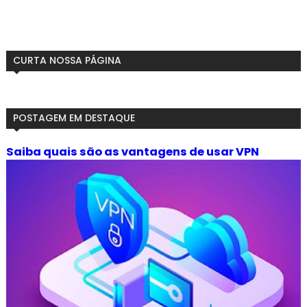
CURTA NOSSA PÁGINA
POSTAGEM EM DESTAQUE
Saiba quais são as vantagens de usar VPN