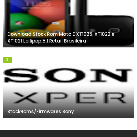
Download Stock Rom Moto E XT1025, XT1022 e
XT1021 Lollipop 5.1 Retail Brasileira
StockRoms/Firmwares Sony