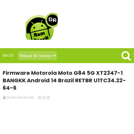
INICIO
Firmware Motorola Moto G84 5G XT2347-1
BANGKK Android 14 Brazil RETBR U1TC34.22-
64-6
Duda Andrade
10:19