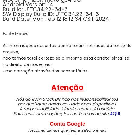
Android Version: 14
Build Id: U1TC34.22-64-6
SW Display Build ID: U1TC34.22-64-6
Build Date: Mon Feb 12 18:12:34 CST 2024
Fonte lenovo
As informações descritas acima foram retiradas da fonte do
arquivo,
não temos total certeza se a mesma esta correta, sinta-se
no direito de nos enviar
uma correção através dos comentários.
Atenção
Nós do Rom Stock BR não nos responsabilizamos
por quaisquer danos causados nos dispositivos.
A responsabilidade é inteiramente do usuário.
Para mais informações, leia os Termos do site
AQUI
Conta Google
Recomendamos que tenha salvo o email