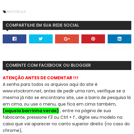
MOTOROLA
COMPARTILHE EM SUA REDE SOCIAL
COMENTE COM FACEBOOK OU BLOGGER
ATENÇÃO ANTES DE COMENTAR !!!
A senha para todos os arquivos aqui do site é
www.stockrom.net, a
ntes de pedir uma rom, verifique se a
mesma já não se encontra
no site, use a barra de pesquisa lá
em cima, ou use o menu, que fica em cima também,
(aquela barrinha verde)
, entre na página de sua
fabricante, pressione F3 ou Ctrl + f , digite seu modelo na
caixa que vai aparecer no canto superior direito (no caso do
chrome),