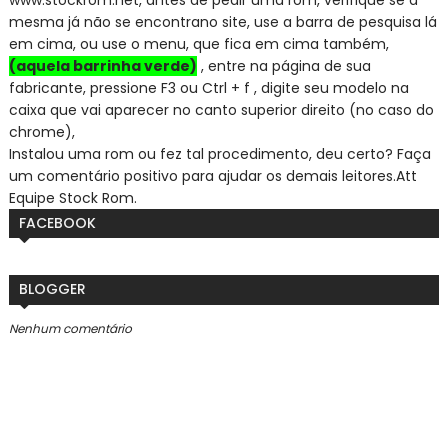
mesma já não se encontra
no site, use a barra de pesquisa lá
em cima, ou use o menu, que fica em cima também,
(aquela barrinha verde)
, entre na página de sua
fabricante, pressione F3 ou Ctrl + f , digite seu modelo na
caixa que vai aparecer no canto superior direito (no caso do
chrome),
Instalou uma rom ou fez tal procedimento, deu certo? Faça
um comentário positivo para ajudar os demais leitores.
Att
Equipe Stock Rom.
FACEBOOK
BLOGGER
Nenhum comentário