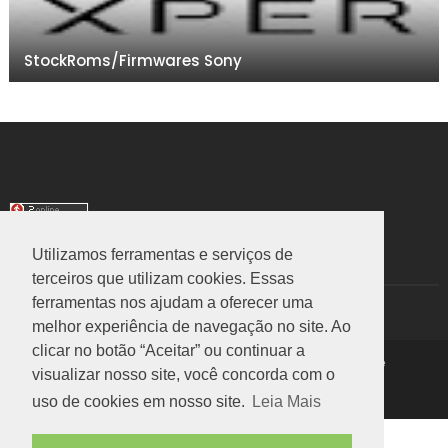
StockRoms/Firmwares Sony
Utilizamos ferramentas e serviços de
TRANSLATE
terceiros que utilizam cookies. Essas
ferramentas nos ajudam a oferecer uma
Select Language
▼
melhor experiência de navegação no site. Ao
clicar no botão “Aceitar” ou continuar a
Copyright ©
2026
Rom Stock
|
Política de Privacidade
visualizar nosso site, você concorda com o
Voltar ao Topo
uso de cookies em nosso site.
Leia Mais