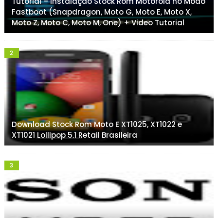
Tutorial – Instalação Stock Rom Motorola no Modo
Fastboot (Snapdragon, Moto G, Moto E, Moto X,
Moto Z, Moto C, Moto M, One) + Video Tutorial
Download Stock Rom Moto E XT1025, XT1022 e
XT1021 Lollipop 5.1 Retail Brasileira