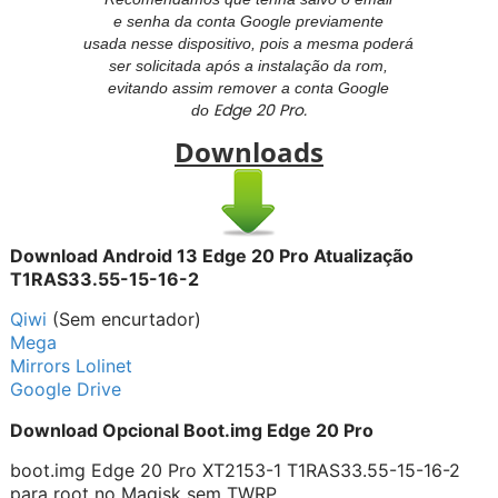
e senha da conta Google previamente
usada nesse dispositivo, pois a mesma poderá
ser solicitada após a instalação da rom,
evitando assim remover a conta Google
Edge 20 Pro.
do
Downloads
Download Android 13 Edge 20 Pro Atualização
T1RAS33.55-15-16-2
Qiwi
(Sem encurtador)
Mega
Mirrors Lolinet
Google Drive
Download Opcional Boot.img Edge 20 Pro
boot.img Edge 20 Pro XT2153-1 T1RAS33.55-15-16-2
para root no Magisk sem TWRP