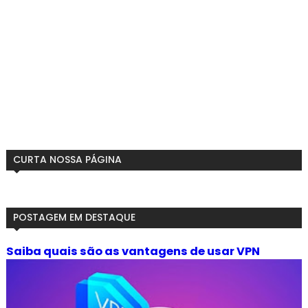
CURTA NOSSA PÁGINA
POSTAGEM EM DESTAQUE
Saiba quais são as vantagens de usar VPN