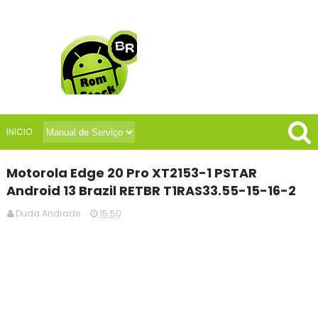
INICIO
Motorola Edge 20 Pro XT2153-1 PSTAR
Android 13 Brazil RETBR T1RAS33.55-15-16-2
Duda Andrade
15:50