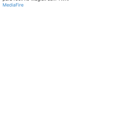
MediaFire