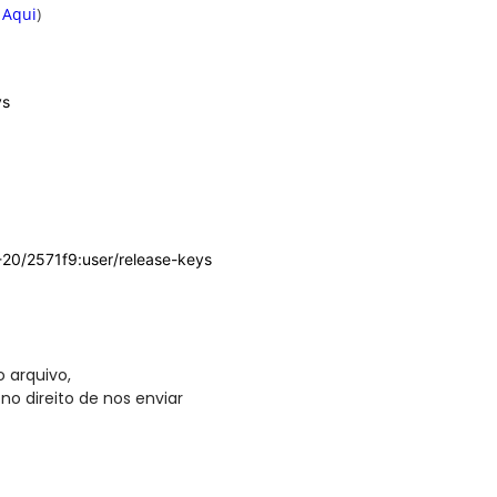
 Aqui
)
ys
-20/2571f9:user/release-keys
 arquivo,
no direito de nos enviar