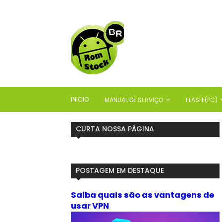
INICIO
MANUAL DE SERVIÇO
FLASH (PC)
CURTA NOSSA PÁGINA
POSTAGEM EM DESTAQUE
Saiba quais são as vantagens de
usar VPN