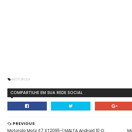
MOTOROLA
COMPARTILHE EM SUA REDE SOCIAL
PREVIOUS
Motorola Moto E7 XT2095-1 MALTA Android 10 Q
Mo