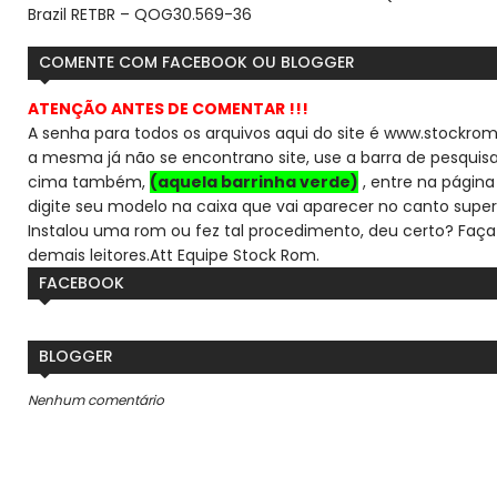
Brazil RETBR – QOG30.569-36
COMENTE COM FACEBOOK OU BLOGGER
ATENÇÃO ANTES DE COMENTAR !!!
A senha para todos os arquivos aqui do site é www.stockrom
a mesma já não se encontra
no site, use a barra de pesqui
cima também,
(aquela barrinha verde)
, entre na página 
digite seu modelo na caixa que vai aparecer no canto super
Instalou uma rom ou fez tal procedimento, deu certo? Faça
demais leitores.
Att Equipe Stock Rom.
FACEBOOK
BLOGGER
Nenhum comentário