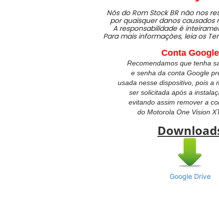
Nós do Rom Stock BR não nos re
por quaisquer danos causados no
A responsabilidade é inteirame
Para mais informações, leia os Te
Conta Google
Recomendamos que tenha sal
e senha da conta Google p
usada nesse dispositivo, pois 
ser solicitada após a instala
evitando assim remover a co
do
Motorola One Vision X
Download
Google Drive