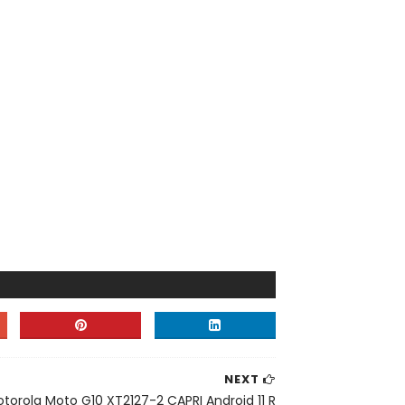
NEXT
torola Moto G10 XT2127-2 CAPRI Android 11 R