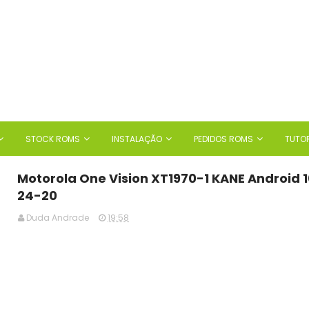
STOCK ROMS
INSTALAÇÃO
PEDIDOS ROMS
TUTOR
Motorola One Vision XT1970-1 KANE Android 1
24-20
Duda Andrade
19:58