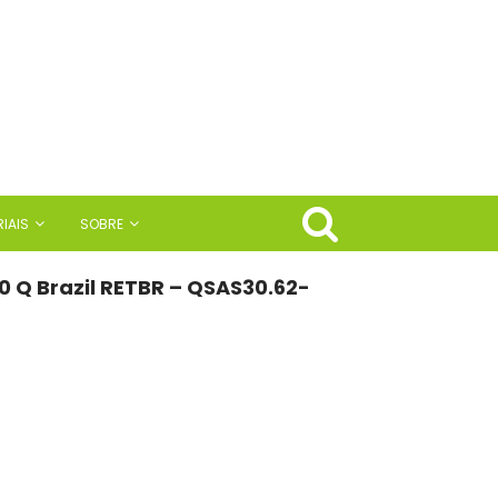
IAIS
SOBRE
0 Q Brazil RETBR – QSAS30.62-