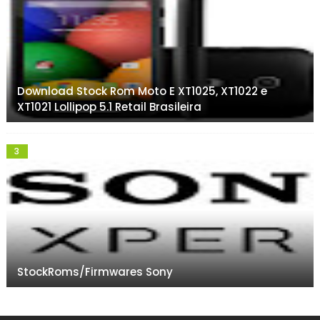
Download Stock Rom Moto E XT1025, XT1022 e
XT1021 Lollipop 5.1 Retail Brasileira
StockRoms/Firmwares Sony