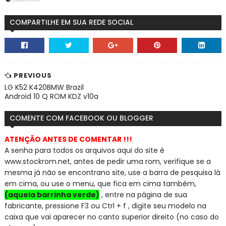
COMPARTILHE EM SUA REDE SOCIAL
PREVIOUS
LG K52 K420BMW Brazil
Android 10 Q ROM KDZ v10a
COMENTE COM FACEBOOK OU BLOGGER
ATENÇÃO ANTES DE COMENTAR !!!
A senha para todos os arquivos aqui do site é
www.stockrom.net, a
ntes de pedir uma rom, verifique se a
mesma já não se encontra
no site, use a barra de pesquisa lá
em cima, ou use o menu, que fica em cima também,
(aquela barrinha verde)
, entre na página de sua
fabricante, pressione F3 ou Ctrl + f , digite seu modelo na
caixa que vai aparecer no canto superior direito (no caso do