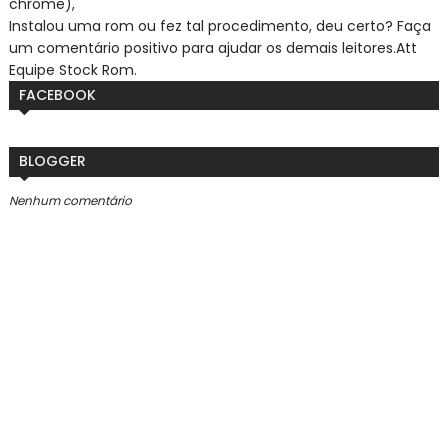
chrome),
Instalou uma rom ou fez tal procedimento, deu certo? Faça
um comentário positivo para ajudar os demais leitores.
Att
Equipe Stock Rom.
FACEBOOK
BLOGGER
Nenhum comentário