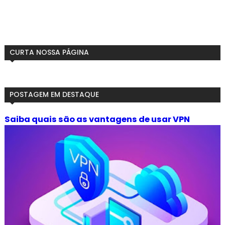
CURTA NOSSA PÁGINA
POSTAGEM EM DESTAQUE
Saiba quais são as vantagens de usar VPN