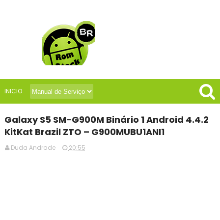
INICIO
Galaxy S5 SM-G900M Binário 1 Android 4.4.2
KitKat Brazil ZTO – G900MUBU1ANI1
Duda Andrade
20:55