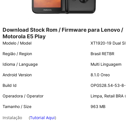
Download Stock Rom / Firmware para Lenovo /
Motorola E5 Play
Modelo / Model
XT1920-19 Dual SI
Região / Region
Brasil RETBR
Idioma / Language
Multi Linguagem
Android Version
8.1.0 Oreo
Build Id
OPGS28.54-53-8-
Operadora / Operator
Limpa, Retail BRA (
Tamanho / Size
963 MB
Instalação
(
Tutorial Aqui
)