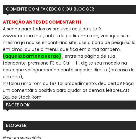
COMENTE COM FACEBOOK OU BLOGGER
ATENÇÃO ANTES DE COMENTAR !!!
A senha para todos os arquivos aqui do site é
www.stockrom.net, a
ntes de pedir uma rom, verifique se a
mesma já não se encontra
no site, use a barra de pesquisa lá
em cima, ou use o menu, que fica em cima também,
(aquela barrinha verde)
, entre na página de sua
fabricante, pressione F3 ou Ctrl + f , digite seu modelo na
caixa que vai aparecer no canto superior direito (no caso do
chrome),
Instalou uma rom ou fez tal procedimento, deu certo? Faça
um comentário positivo para ajudar os demais leitores.
Att
Equipe Stock Rom.
FACEBOOK
BLOGGER
Nenhum comentário