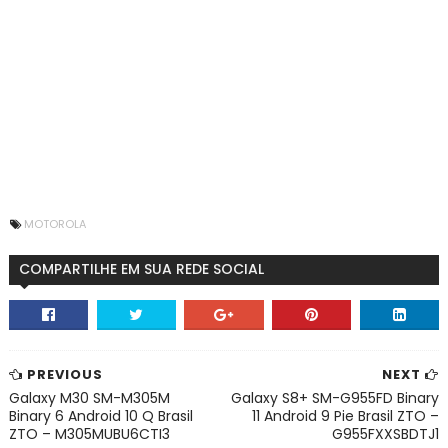
MOTOROLA
COMPARTILHE EM SUA REDE SOCIAL
PREVIOUS
NEXT
Galaxy M30 SM-M305M
Galaxy S8+ SM-G955FD Binary
Binary 6 Android 10 Q Brasil
11 Android 9 Pie Brasil ZTO –
ZTO – M305MUBU6CTI3
G955FXXSBDTJ1