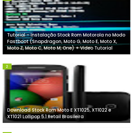
Tutorial – Instalação Stock Rom Motorola no Modo
Fastboot (Snapdragon, Moto G, Moto E, Moto X,
Moto Z, Moto C, Moto M, One) + Video Tutorial
Download Stock Rom Moto E XT1025, XT1022 e
XT1021 Lollipop 5.1 Retail Brasileira