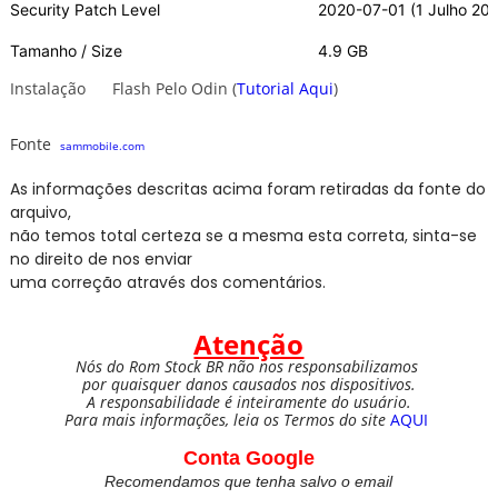
Security Patch Level
2020-07-01 (1 Julho 20
Tamanho / Size
4.9 GB
Instalação Flash Pelo
Odin
(
Tutorial Aqui
)
Fonte
sammobile.com
As informações descritas acima foram retiradas da fonte do
arquivo,
não temos total certeza se a mesma esta correta, sinta-se
no direito de nos enviar
uma correção através dos comentários.
Atenção
Nós do Rom Stock BR não nos responsabilizamos
por quaisquer danos causados nos dispositivos.
A responsabilidade é inteiramente do usuário.
Para mais informações, leia os Termos do site
AQUI
Conta Google
Recomendamos que tenha salvo o email