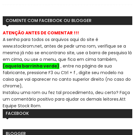
COMENTE COM FACEBOOK OU BLOGGER
ATENÇÃO ANTES DE COMENTAR !!!
A senha para todos os arquivos aqui do site é
www.stockrom.net, a
ntes de pedir uma rom, verifique se a
mesma já não se encontra
no site, use a barra de pesquisa lá
em cima, ou use o menu, que fica em cima também,
(aquela barrinha verde)
, entre na página de sua
fabricante, pressione F3 ou Ctrl + f , digite seu modelo na
caixa que vai aparecer no canto superior direito (no caso do
chrome),
Instalou uma rom ou fez tal procedimento, deu certo? Faça
um comentário positivo para ajudar os demais leitores.
Att
Equipe Stock Rom.
FACEBOOK
BLOGGER