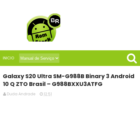
INICIO
Galaxy S20 Ultra SM-G988B Binary 3 Android
10 Q ZTO Brasil – G988BXXU3ATFG
Duda Andrade
12:51