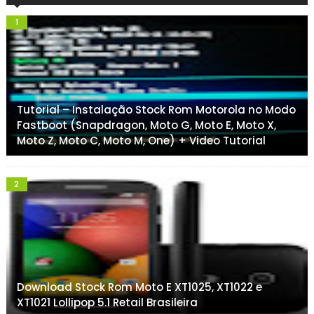
Tutorial – Instalação Stock Rom Motorola no Modo
Fastboot (Snapdragon, Moto G, Moto E, Moto X,
Moto Z, Moto C, Moto M, One) + Video Tutorial
Download Stock Rom Moto E XT1025, XT1022 e
XT1021 Lollipop 5.1 Retail Brasileira