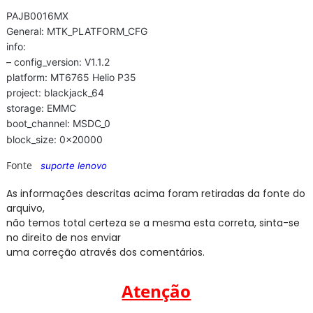
PAJB0016MX
General: MTK_PLATFORM_CFG
info:
– config_version: V1.1.2
platform: MT6765 Helio P35
project: blackjack_64
storage: EMMC
boot_channel: MSDC_0
block_size: 0x20000
Fonte
suporte lenovo
As informações descritas acima foram retiradas da fonte do
arquivo,
não temos total certeza se a mesma esta correta, sinta-se
no direito de nos enviar
uma correção através dos comentários.
Atenção