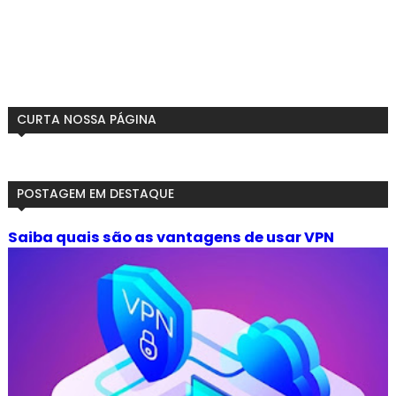
CURTA NOSSA PÁGINA
POSTAGEM EM DESTAQUE
Saiba quais são as vantagens de usar VPN