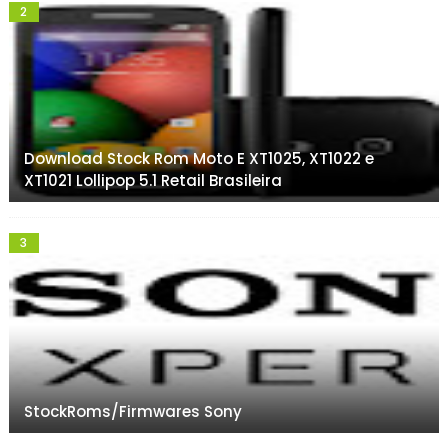
Download Stock Rom Moto E XT1025, XT1022 e
XT1021 Lollipop 5.1 Retail Brasileira
StockRoms/Firmwares Sony