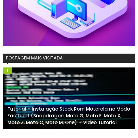
POSTAGEM MAIS VISITADA
Tutorial – Instalação Stock Rom Motorola no Modo
Fastboot (Snapdragon, Moto G, Moto E, Moto X,
Moto Z, Moto C, Moto M, One) + Video Tutorial