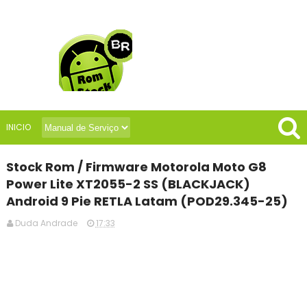
INICIO
Stock Rom / Firmware Motorola Moto G8
Power Lite XT2055-2 SS (BLACKJACK)
Android 9 Pie RETLA Latam (POD29.345-25)
Duda Andrade
17:33