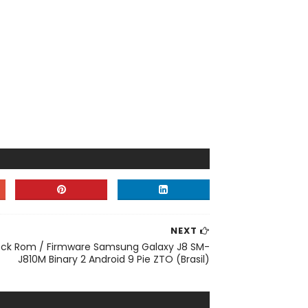
NEXT
ock Rom / Firmware Samsung Galaxy J8 SM-
J810M Binary 2 Android 9 Pie ZTO (Brasil)