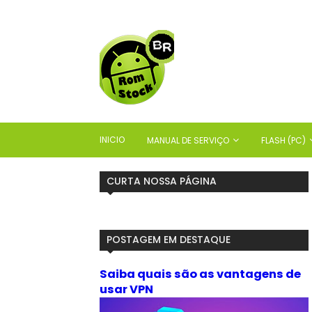
INICIO
MANUAL DE SERVIÇO
FLASH (PC)
CURTA NOSSA PÁGINA
POSTAGEM EM DESTAQUE
Saiba quais são as vantagens de
usar VPN