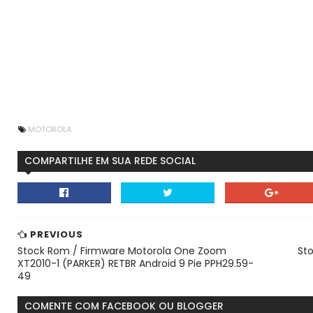
MOTOROLA
COMPARTILHE EM SUA REDE SOCIAL
PREVIOUS
Stock Rom / Firmware Motorola One Zoom
St
XT2010-1 (PARKER) RETBR Android 9 Pie PPH29.59-
49
COMENTE COM FACEBOOK OU BLOGGER