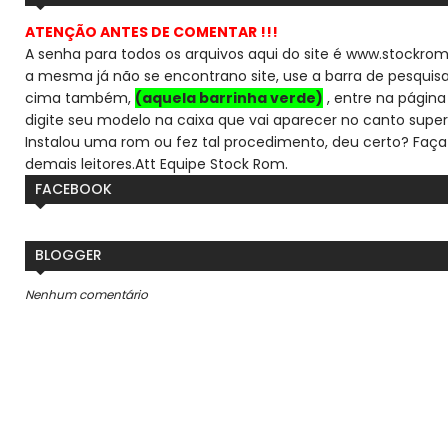
ATENÇÃO ANTES DE COMENTAR !!!
A senha para todos os arquivos aqui do site é www.stockrom
a mesma já não se encontra
no site, use a barra de pesqui
cima também,
(aquela barrinha verde)
, entre na página 
digite seu modelo na caixa que vai aparecer no canto super
Instalou uma rom ou fez tal procedimento, deu certo? Faça
demais leitores.
Att Equipe Stock Rom.
FACEBOOK
BLOGGER
Nenhum comentário