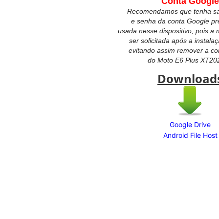
Conta Google
Recomendamos que tenha sal
e senha da conta Google p
usada nesse dispositivo, pois 
ser solicitada após a instala
evitando assim remover a co
do
Moto E6 Plus XT20
Download
Google Drive
Android File Host