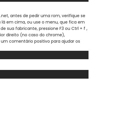
.net, a
ntes de pedir uma rom, verifique se
sa lá em cima, ou use o menu, que fica em
de sua fabricante, pressione F3 ou Ctrl + f ,
ior direito (no caso do chrome),
 um comentário positivo para ajudar os