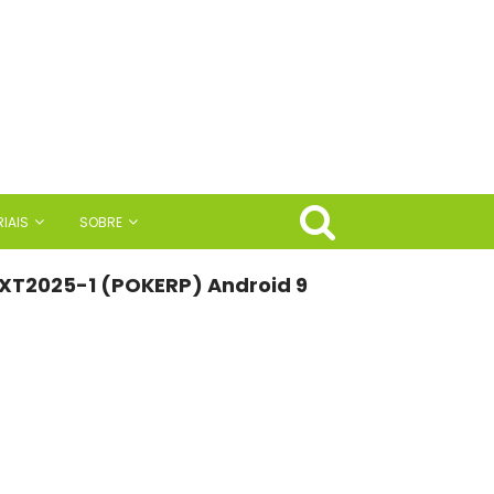
IAIS
SOBRE
 XT2025-1 (POKERP) Android 9