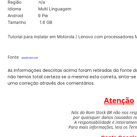
Região n/a
Idioma Multi Linguagem
Android 9 Pie
Tamanho 1.6 GB
Tutorial para instalar em Motorola / Lenovo com processadores
Fonte
stockrom.net
As informações descritas acima foram retiradas da fonte do
não temos total certeza se a mesma esta correta, sinta-se 
uma correção através dos comentários.
Atenção
Nós do Rom Stock BR não nos res
por quaisquer danos causados nos
A responsabilidade é inteiramen
Para mais informações, leia os Ter