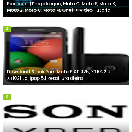
Fastboot (Snapdragon, Moto G, Moto E, Moto X,
Moto Z, Moto C, Moto M, One) + Video Tutorial
Download Stock Rom Moto E XT1025, XT1022 e
XT1021 Lollipop 5.1 Retail Brasileira