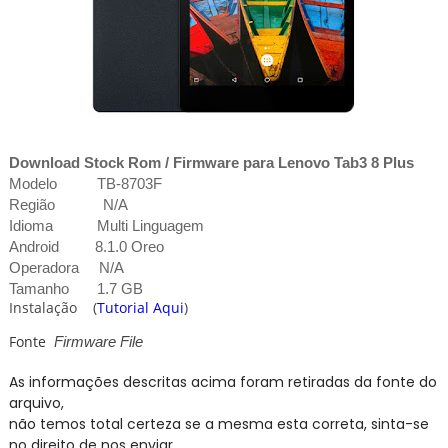
Download Stock Rom / Firmware para Lenovo Tab3 8 Plus
Modelo TB-8703F
Região N/A
Idioma Multi Linguagem
Android 8.1.0 Oreo
Operadora N/A
Tamanho 1.7 GB
Instalação
(
Tutorial Aqui
)
Fonte
Firmware File
As informações descritas acima foram retiradas da fonte do
arquivo,
não temos total certeza se a mesma esta correta, sinta-se
no direito de nos enviar