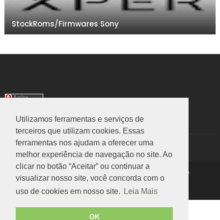
StockRoms/Firmwares Sony
Utilizamos ferramentas e serviços de
TRANSLATE
terceiros que utilizam cookies. Essas
ferramentas nos ajudam a oferecer uma
Select Language
▼
melhor experiência de navegação no site. Ao
clicar no botão “Aceitar” ou continuar a
Copyright ©
2026
Rom Stock
|
Política de Privacidade
visualizar nosso site, você concorda com o
Voltar ao Topo
uso de cookies em nosso site.
Leia Mais
OK