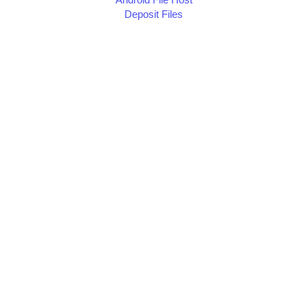
Android File Host
Deposit Files