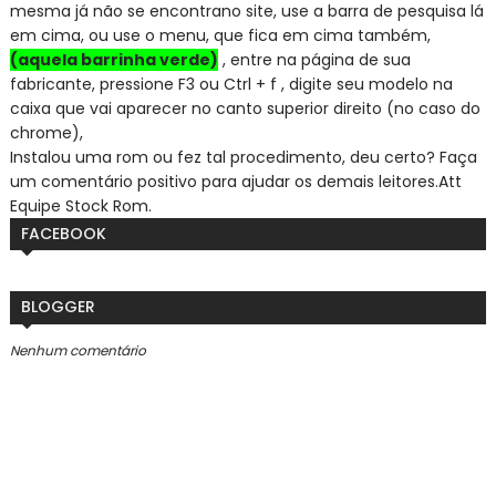
mesma já não se encontra
no site, use a barra de pesquisa lá
em cima, ou use o menu, que fica em cima também,
(aquela barrinha verde)
, entre na página de sua
fabricante, pressione F3 ou Ctrl + f , digite seu modelo na
caixa que vai aparecer no canto superior direito (no caso do
chrome),
Instalou uma rom ou fez tal procedimento, deu certo? Faça
um comentário positivo para ajudar os demais leitores.
Att
Equipe Stock Rom.
FACEBOOK
BLOGGER
Nenhum comentário