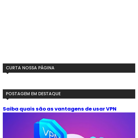
CURTA NOSSA PÁGINA
POSTAGEM EM DESTAQUE
Saiba quais são as vantagens de usar VPN