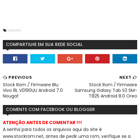
LENOVO
COMPARTILHE EM SUA REDE SOCIAL
PREVIOUS
NEXT
Stock Rom / Firmware Blu
Stock Rom / Firmware
Vivo 8L V0190UU Android 7.0
Samsung Galaxy Tab S3 SM-
Nougat
T825 Android 8.0 Oreo
COMENTE COM FACEBOOK OU BLOGGER
ATENÇÃO ANTES DE COMENTAR !!!
A senha para todos os arquivos aqui do site é
www.stockrom.net, a
ntes de pedir uma rom, verifique se a