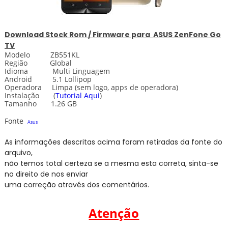
Download
Stock
Rom / Firmware para
ASUS ZenFone Go
TV
Modelo ZB551KL
Região Global
Idioma Multi Linguagem
Android 5.1 Lollipop
Operadora Limpa
(sem logo, apps de operadora)
Instalação
(
Tutorial Aqui
)
Tamanho 1.26 GB
Fonte
Asus
As informações descritas acima foram retiradas da fonte do
arquivo,
não temos total certeza se a mesma esta correta, sinta-se
no direito de nos enviar
uma correção através dos comentários.
Atenção