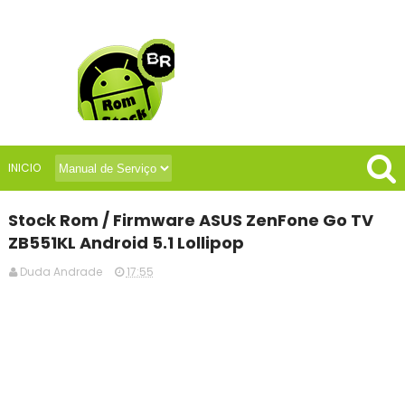
INICIO
Stock Rom / Firmware ASUS ZenFone Go TV
ZB551KL Android 5.1 Lollipop
Duda Andrade
17:55