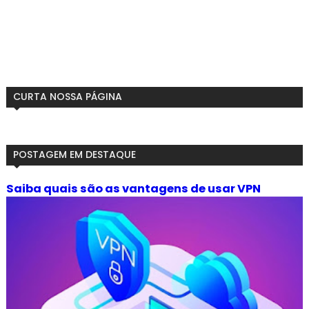
CURTA NOSSA PÁGINA
POSTAGEM EM DESTAQUE
Saiba quais são as vantagens de usar VPN