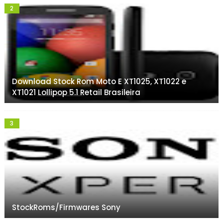
Download Stock Rom Moto E XT1025, XT1022 e
XT1021 Lollipop 5.1 Retail Brasileira
StockRoms/Firmwares Sony