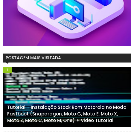
POSTAGEM MAIS VISITADA
Tutorial – Instalação Stock Rom Motorola no Modo
Fastboot (Snapdragon, Moto G, Moto E, Moto X,
Moto Z, Moto C, Moto M, One) + Video Tutorial