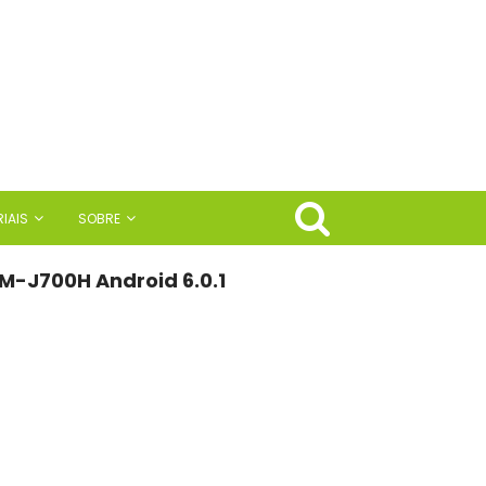
IAIS
SOBRE
M-J700H Android 6.0.1