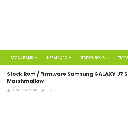
STOCK ROMS
INSTALAÇÃO
PEDIDOS ROMS
TUTOR
Stock Rom / Firmware Samsung GALAXY J7 S
Marshmallow
Duda Andrade
17:57