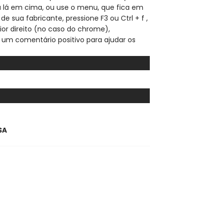
sa lá em cima, ou use o menu, que fica em
de sua fabricante, pressione F3 ou Ctrl + f ,
ior direito (no caso do chrome),
 um comentário positivo para ajudar os
SA