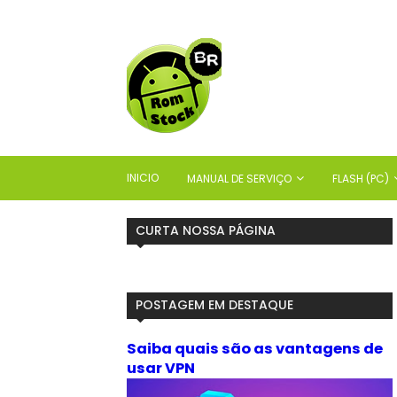
INICIO
MANUAL DE SERVIÇO
FLASH (PC)
CURTA NOSSA PÁGINA
POSTAGEM EM DESTAQUE
Saiba quais são as vantagens de
usar VPN