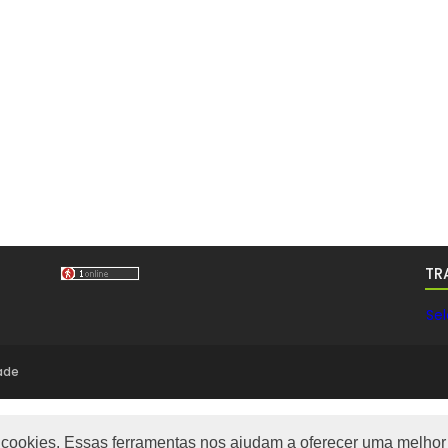
TR
Se
dade
m cookies. Essas ferramentas nos ajudam a oferecer uma melhor 