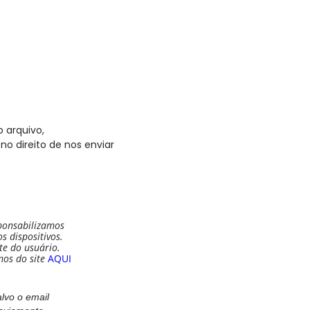
 arquivo,
no direito de nos enviar
ponsabilizamos
 dispositivos.
te do usuário.
mos do site
AQUI
vo o email