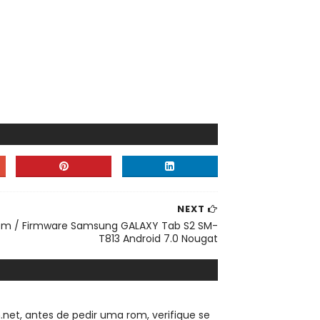
NEXT
om / Firmware Samsung GALAXY Tab S2 SM-
T813 Android 7.0 Nougat
.net, a
ntes de pedir uma rom, verifique se