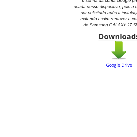
e senha da conta Google p
usada nesse dispositivo, pois 
ser solicitada após a instala
evitando assim remover a co
do
Samsung GALAXY J7 S
Download
Google Drive