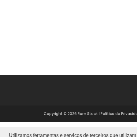
Copyright ©
2026
Rom Stock
|
Política de Privaci
Utilizamos ferramentas e serviços de terceiros que utiliza