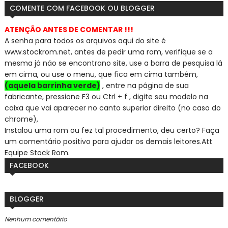
COMENTE COM FACEBOOK OU BLOGGER
ATENÇÃO ANTES DE COMENTAR !!!
A senha para todos os arquivos aqui do site é
www.stockrom.net, a
ntes de pedir uma rom, verifique se a
mesma já não se encontra
no site, use a barra de pesquisa lá
em cima, ou use o menu, que fica em cima também,
(aquela barrinha verde)
, entre na página de sua
fabricante, pressione F3 ou Ctrl + f , digite seu modelo na
caixa que vai aparecer no canto superior direito (no caso do
chrome),
Instalou uma rom ou fez tal procedimento, deu certo? Faça
um comentário positivo para ajudar os demais leitores.
Att
Equipe Stock Rom.
FACEBOOK
BLOGGER
Nenhum comentário