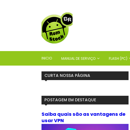
INICIO
MANUAL DE SERVIÇO
FLASH (PC)
CURTA NOSSA PÁGINA
POSTAGEM EM DESTAQUE
Saiba quais são as vantagens de
usar VPN