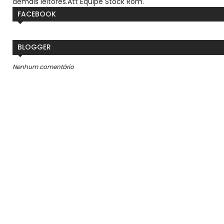
demais leitores.
Att Equipe Stock Rom.
FACEBOOK
BLOGGER
Nenhum comentário