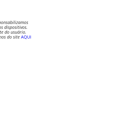
ponsabilizamos
 dispositivos.
te do usuário.
mos do site
AQUI