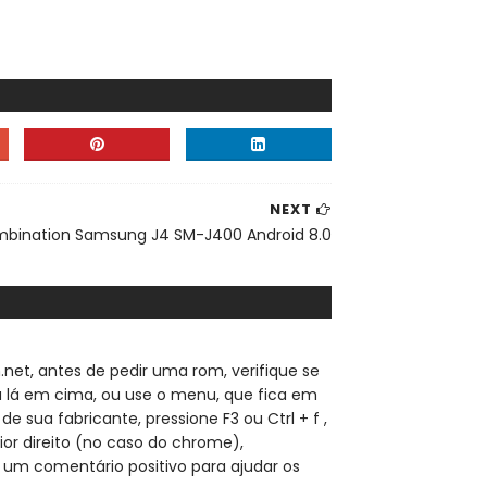
NEXT
bination Samsung J4 SM-J400 Android 8.0
.net, a
ntes de pedir uma rom, verifique se
sa lá em cima, ou use o menu, que fica em
de sua fabricante, pressione F3 ou Ctrl + f ,
ior direito (no caso do chrome),
 um comentário positivo para ajudar os