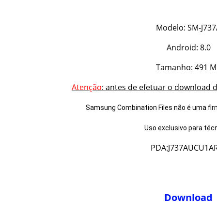
Modelo: SM-J737
Android: 8.0
Tamanho: 491 M
Atenção
: antes de efetuar o download 
Samsung Combination Files não é uma fi
Uso exclusivo para técn
PDA:J737AUCU1A
Download