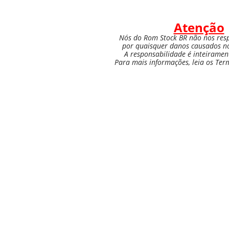
Atenção
Nós do Rom Stock BR não nos res
por quaisquer danos causados nos
A responsabilidade é inteiramen
Para mais informações, leia os Ter