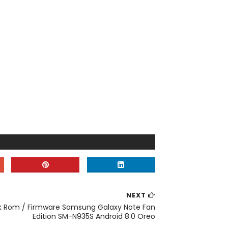
NEXT
k Rom / Firmware Samsung Galaxy Note Fan
Edition SM-N935S Android 8.0 Oreo