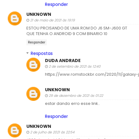
Responder
UNKNOWN
21 de maio de 2021 às 19:19
ESTOU PRCISANDO DE UMA ROM DO J6 SM-J600 GT
QUE TENHA O ANDROID 9 COM BINARIO 10
Responder
Respostas
DUDA ANDRADE
2 de setembro de 2021 às 12:40
https://www.romstockbr.com/2020/11/galaxy-
UNKNOWN
29 de dezembro de 2021 às 01:22
estar dando erro esse link..
Responder
UNKNOWN
2 de julho de 2021 às 22:54