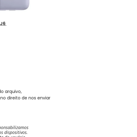
 J6
o arquivo,
no direito de nos enviar
ponsabilizamos
 dispositivos.