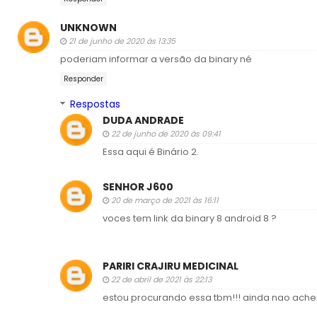
UNKNOWN
21 de junho de 2020 às 13:35
poderiam informar a versão da binary né
Responder
Respostas
DUDA ANDRADE
22 de junho de 2020 às 09:41
Essa aqui é Binário 2.
SENHOR J600
20 de março de 2021 às 16:11
voces tem link da binary 8 android 8 ?
PARIRI CRAJIRU MEDICINAL
22 de abril de 2021 às 22:13
estou procurando essa tbm!!! ainda nao ache