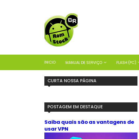
INICIO
MANUAL DE SERVIÇO
FLASH (PC)
CURTA NOSSA PÁGINA
POSTAGEM EM DESTAQUE
Saiba quais são as vantagens de
usar VPN