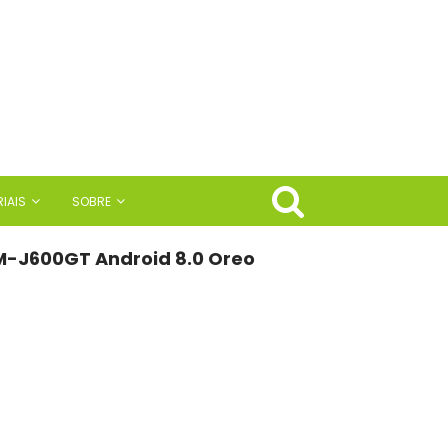
IAIS
SOBRE
M-J600GT Android 8.0 Oreo