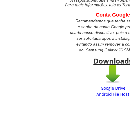
A responsabilidade é inteiramen
Para mais informações, leia os Ter
Conta Google
Recomendamos que tenha sal
e senha da conta Google p
usada nesse dispositivo, pois 
ser solicitada após a instala
evitando assim remover a co
do
Samsung Galaxy J6 SM
Download
Google Drive
Android File Host