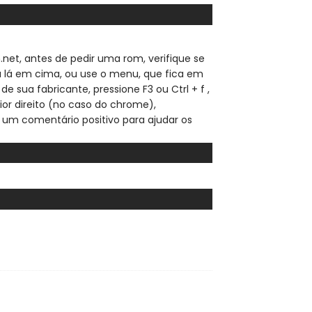
.net, a
ntes de pedir uma rom, verifique se
sa lá em cima, ou use o menu, que fica em
de sua fabricante, pressione F3 ou Ctrl + f ,
ior direito (no caso do chrome),
 um comentário positivo para ajudar os