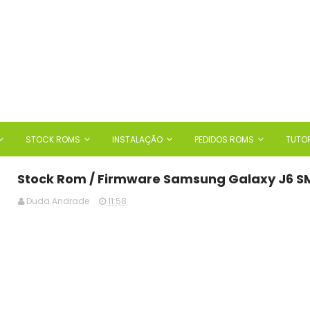
STOCK ROMS
INSTALAÇÃO
PEDIDOS ROMS
TUTOR
Stock Rom / Firmware Samsung Galaxy J6 S
Duda Andrade
11:58