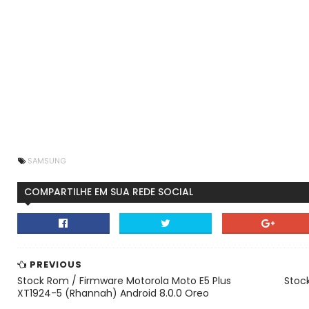
SAMSUNG
COMPARTILHE EM SUA REDE SOCIAL
PREVIOUS
Stock Rom / Firmware Motorola Moto E5 Plus
Stoc
XT1924-5 (Rhannah) Android 8.0.0 Oreo