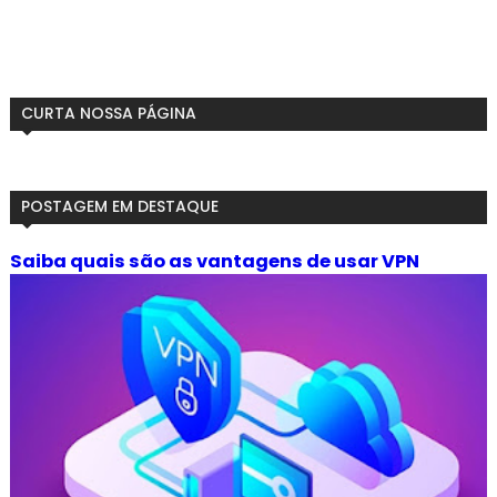
CURTA NOSSA PÁGINA
POSTAGEM EM DESTAQUE
Saiba quais são as vantagens de usar VPN