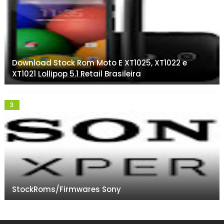
Download Stock Rom Moto E XT1025, XT1022 e
XT1021 Lollipop 5.1 Retail Brasileira
StockRoms/Firmwares Sony