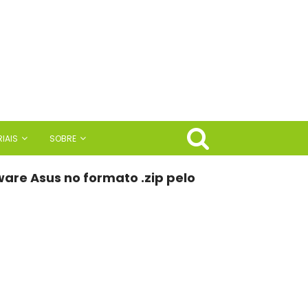
IAIS
SOBRE
ware Asus no formato .zip pelo