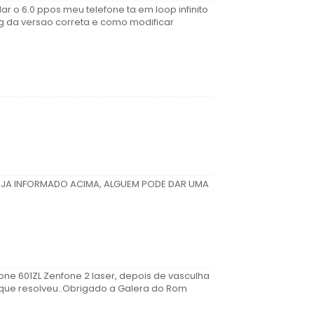
r o 6.0 ppos meu telefone ta em loop infinito
g da versao correta e como modificar
 JA INFORMADO ACIMA, ALGUEM PODE DAR UMA
ne 601ZL Zenfone 2 laser, depois de vasculha
o que resolveu..Obrigado a Galera do Rom