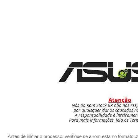
Atenção
Nós do Rom Stock BR não nos res
por quaisquer danos causados nos
A responsabilidade é inteiramen
Para mais informações, leia os Ter
Antes de iniciar o processo, verifique se a rom esta no formato .zi