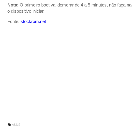
Nota:
O primeiro boot vai demorar de 4 a 5 minutos, não faça n
o dispositivo iniciar.
Fonte:
stockrom.net
ASUS