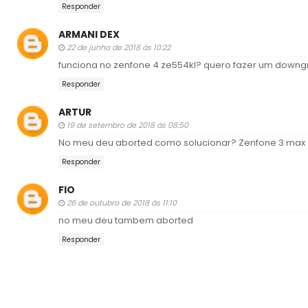
Responder
ARMANI DEX
22 de junho de 2018 às 10:22
funciona no zenfone 4 ze554kl? quero fazer um downg
Responder
ARTUR
19 de setembro de 2018 às 08:50
No meu deu aborted como solucionar? Zenfone 3 max 
Responder
FIO
26 de outubro de 2018 às 11:10
no meu deu tambem aborted
Responder