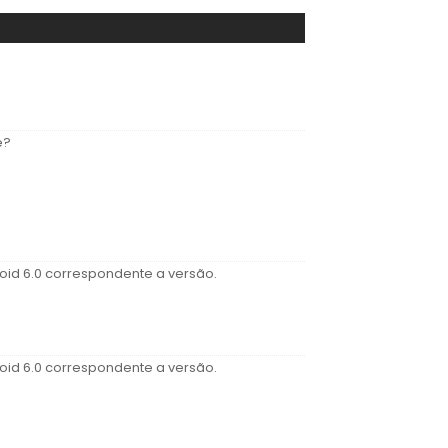
ê?
roid 6.0 correspondente a versão.
roid 6.0 correspondente a versão.