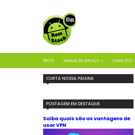
INICIO
MANUAL DE SERVIÇO
FLASH (PC)
CURTA NOSSA PÁGINA
POSTAGEM EM DESTAQUE
Saiba quais são as vantagens de
usar VPN