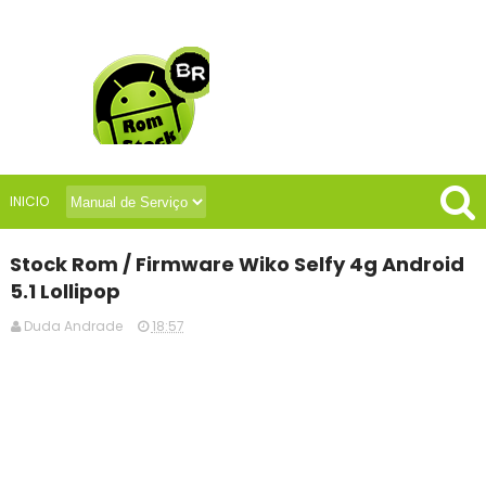
INICIO
Stock Rom / Firmware Wiko Selfy 4g Android
5.1 Lollipop
Duda Andrade
18:57