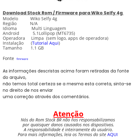
Download
Stock
Rom / Firmware para
Wiko Selfy 4g
Modelo Wiko Selfy 4g
Região N/A
Idioma Multi Linguagem
Android 5.1Lollipop (MT6735)
Operadora Limpa
(sem logo, apps de operadora)
Instalação (
Tutorial Aqui
)
Tamanho 1.1 GB
Fonte
fimrware
As informações descristas acima foram retiradas da fonte
do arquivo,
não temos total certeza se a mesma esta correta, sinta-se
no direito de nos enviar
uma correção através dos comentários.
Atenção
Nós do Rom Stock BR não nos responsabilizamos
por quaisquer danos causados nos dispositivos.
A responsabilidade é inteiramente do usuário.
Para mais informações, leia os Termos do site
AQUI