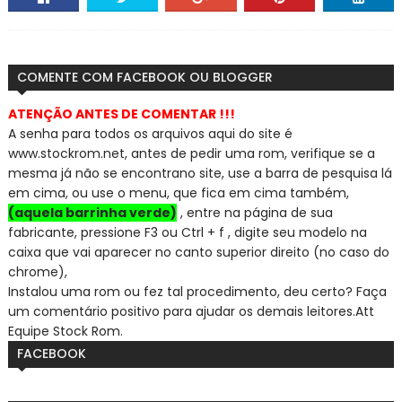
COMENTE COM FACEBOOK OU BLOGGER
ATENÇÃO ANTES DE COMENTAR !!!
A senha para todos os arquivos aqui do site é
www.stockrom.net, a
ntes de pedir uma rom, verifique se a
mesma já não se encontra
no site, use a barra de pesquisa lá
em cima, ou use o menu, que fica em cima também,
(aquela barrinha verde)
, entre na página de sua
fabricante, pressione F3 ou Ctrl + f , digite seu modelo na
caixa que vai aparecer no canto superior direito (no caso do
chrome),
Instalou uma rom ou fez tal procedimento, deu certo? Faça
um comentário positivo para ajudar os demais leitores.
Att
Equipe Stock Rom.
FACEBOOK