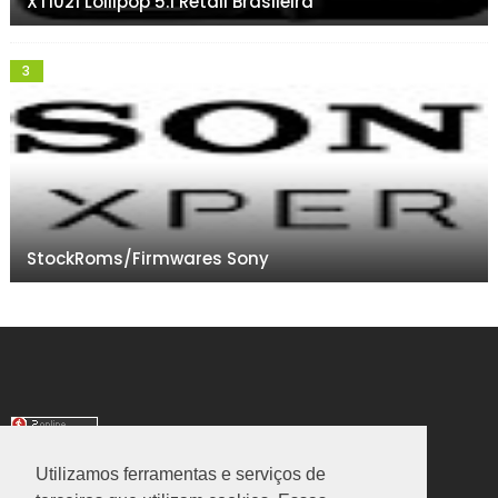
XT1021 Lollipop 5.1 Retail Brasileira
StockRoms/Firmwares Sony
Utilizamos ferramentas e serviços de
TRANSLATE