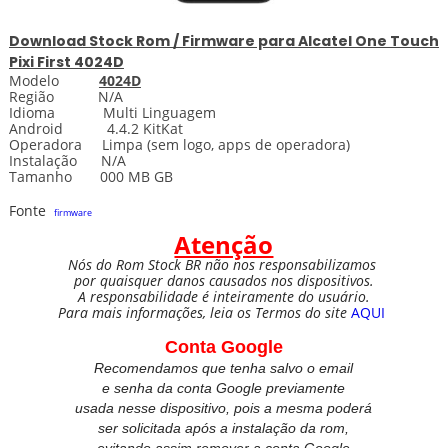
Download
Stock
Rom / Firmware para
Alcatel One Touch
Pixi First 4024D
Modelo
4024D
Região N/A
Idioma Multi Linguagem
Android 4.4.2 KitKat
Operadora Limpa
(sem logo, apps de operadora)
Instalação N/A
Tamanho 000 MB GB
Fonte
firmware
Atenção
Nós do Rom Stock BR não nos responsabilizamos
por quaisquer danos causados nos dispositivos.
A responsabilidade é inteiramente do usuário.
Para mais informações, leia os Termos do site
AQUI
Conta Google
Recomendamos que tenha salvo o email
e senha da conta Google previamente
usada nesse dispositivo, pois a mesma poderá
ser solicitada após a instalação da rom,