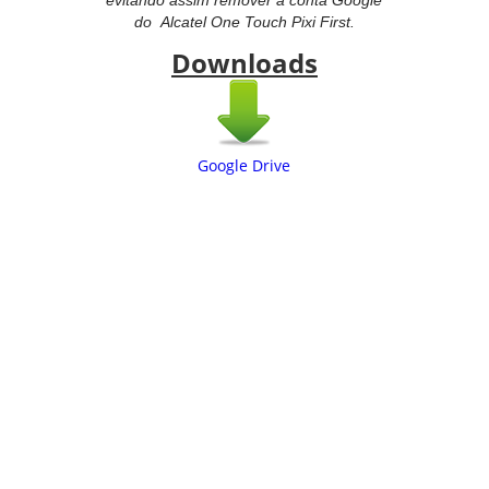
evitando assim remover a conta Google
do
Alcatel One Touch Pixi First.
Downloads
Google Drive