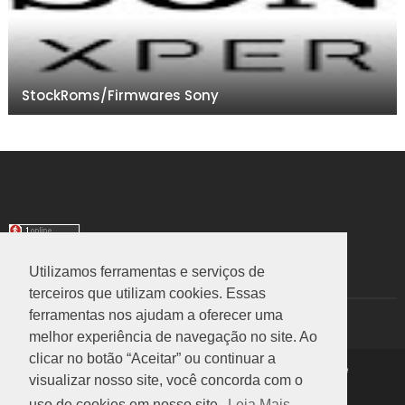
StockRoms/Firmwares Sony
Utilizamos ferramentas e serviços de
TRANSLATE
terceiros que utilizam cookies. Essas
ferramentas nos ajudam a oferecer uma
Select Language
▼
melhor experiência de navegação no site. Ao
clicar no botão “Aceitar” ou continuar a
Copyright ©
2026
Rom Stock
|
Política de Privacidade
visualizar nosso site, você concorda com o
Voltar ao Topo
uso de cookies em nosso site.
Leia Mais