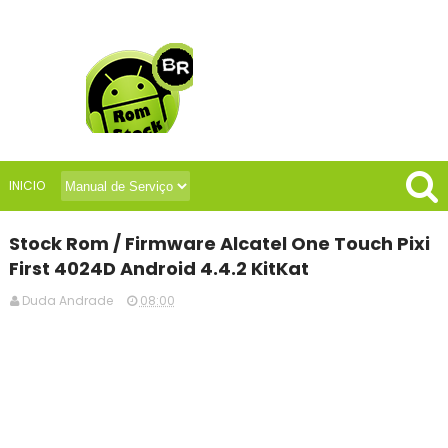
INICIO
Stock Rom / Firmware Alcatel One Touch Pixi
First 4024D Android 4.4.2 KitKat
Duda Andrade
08:00