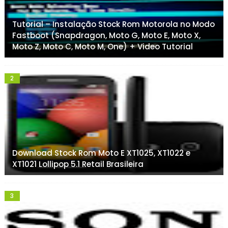
Tutorial – Instalação Stock Rom Motorola no Modo
Fastboot (Snapdragon, Moto G, Moto E, Moto X,
Moto Z, Moto C, Moto M, One) + Video Tutorial
Download Stock Rom Moto E XT1025, XT1022 e
XT1021 Lollipop 5.1 Retail Brasileira