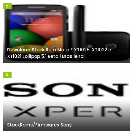
Download Stock Rom Moto E XT1025, XT1022 e
XT1021 Lollipop 5.1 Retail Brasileira
StockRoms/Firmwares Sony