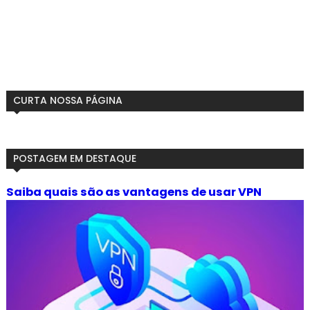
CURTA NOSSA PÁGINA
POSTAGEM EM DESTAQUE
Saiba quais são as vantagens de usar VPN