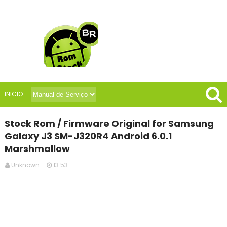
INICIO
Stock Rom / Firmware Original for Samsung
Galaxy J3 SM-J320R4 Android 6.0.1
Marshmallow
Unknown
13:53