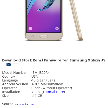
Download
Stock
Rom / Firmware for Samsung Galaxy J3
Model Number SM-J320R4
Country USA
Language Multi Language
Android Version 6.0.1 Marshmallow
Operator Clean (Without Operator)
Installation
Odin
(
Tutorial Here
)
Size 1.11 GB
Source
sammobile.com