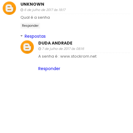
UNKNOWN
6 de julho de 2017 às 19:17
Qual é a senha
Responder
Respostas
DUDA ANDRADE
7 de julho de 2017 às 08:16
A senha é : www.stockrom.net
Responder