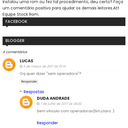
Instalou uma rom ou fez tal procedimento, deu certo? Faça
um comentário positivo para ajudar os demais leitores.
Att
Equipe Stock Rom.
FACEBOOK
BLOGGER
4 comentários
LUCAS
6 de março de 2017 às 01:41
Oq quer dizer "sem operadora"?
Responder
Respostas
DUDA ANDRADE
7 de julho de 2017 às 08:20
Sem vínculo com operadoras(tim,claro..)
Responder