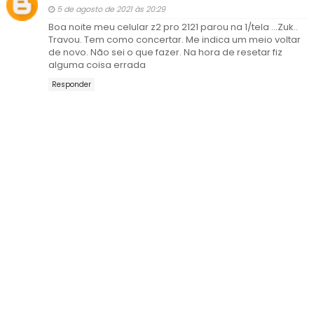
5 de agosto de 2021 às 20:29
Boa noite meu celular z2 pro 2121 parou na 1/tela ...Zuk..
Travou. Tem como concertar. Me indica um meio voltar
de novo. Não sei o que fazer. Na hora de resetar fiz
alguma coisa errada
Responder