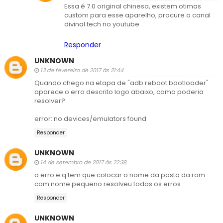
Essa é 7.0 original chinesa, existem otimas
custom para esse aparelho, procure o canal
divinal tech no youtube
Responder
UNKNOWN
13 de fevereiro de 2017 às 21:44
Quando chego na etapa de "adb reboot bootloader"
aparece o erro descrito logo abaixo, como poderia
resolver?
error: no devices/emulators found
Responder
UNKNOWN
14 de setembro de 2017 às 22:38
o erro e q tem que colocar o nome da pasta da rom
com nome pequeno resolveu todos os erros
Responder
UNKNOWN