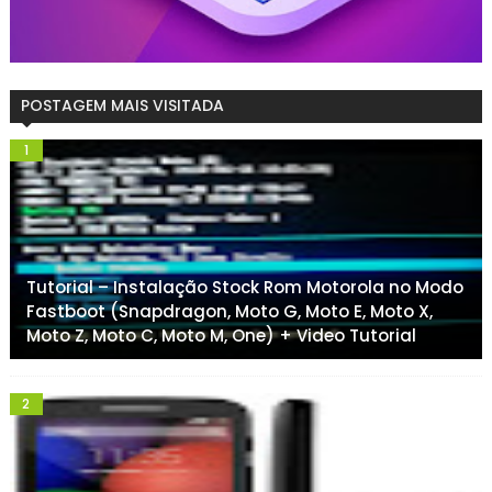
POSTAGEM MAIS VISITADA
Tutorial – Instalação Stock Rom Motorola no Modo
Fastboot (Snapdragon, Moto G, Moto E, Moto X,
Moto Z, Moto C, Moto M, One) + Video Tutorial