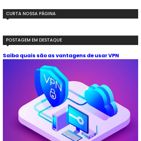
CURTA NOSSA PÁGINA
POSTAGEM EM DESTAQUE
Saiba quais são as vantagens de usar VPN