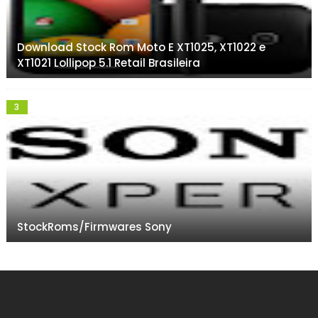
Download Stock Rom Moto E XT1025, XT1022 e
XT1021 Lollipop 5.1 Retail Brasileira
StockRoms/Firmwares Sony