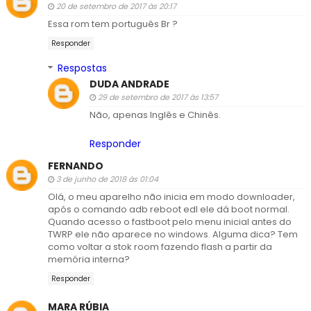
20 de setembro de 2017 às 20:17
Essa rom tem português Br ?
Responder
Respostas
DUDA ANDRADE
29 de setembro de 2017 às 13:57
Não, apenas Inglês e Chinês.
Responder
FERNANDO
3 de junho de 2018 às 01:04
Olá, o meu aparelho não inicia em modo downloader,
após o comando adb reboot edl ele dá boot normal.
Quando acesso o fastboot pelo menu inicial antes do
TWRP ele não aparece no windows. Alguma dica? Tem
como voltar a stok room fazendo flash a partir da
memória interna?
Responder
MARA RÚBIA