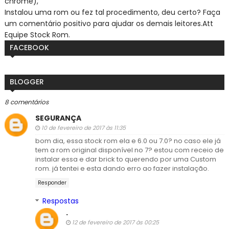
chrome),
Instalou uma rom ou fez tal procedimento, deu certo? Faça
um comentário positivo para ajudar os demais leitores.
Att
Equipe Stock Rom.
FACEBOOK
BLOGGER
8 comentários
SEGURANÇA
10 de fevereiro de 2017 às 11:35
bom dia, essa stock rom ela e 6.0 ou 7.0? no caso ele já
tem a rom original disponível no 7? estou com receio de
instalar essa e dar brick to querendo por uma Custom
rom. já tentei e esta dando erro ao fazer instalação.
Responder
Respostas
.
12 de fevereiro de 2017 às 00:25