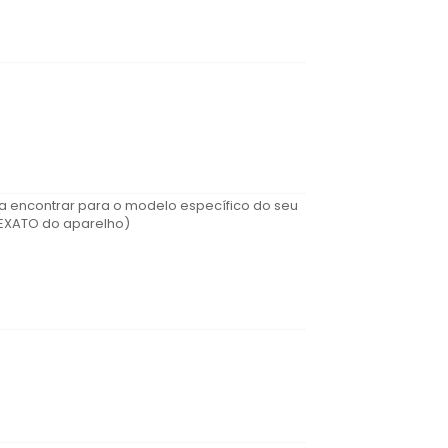
a encontrar para o modelo específico do seu
 EXATO do aparelho)