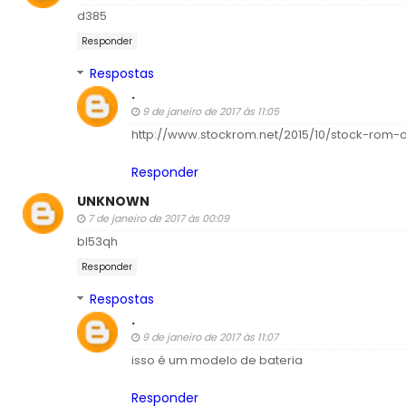
d385
Responder
Respostas
.
9 de janeiro de 2017 às 11:05
http://www.stockrom.net/2015/10/stock-rom-or
Responder
UNKNOWN
7 de janeiro de 2017 às 00:09
bl53qh
Responder
Respostas
.
9 de janeiro de 2017 às 11:07
isso é um modelo de bateria
Responder