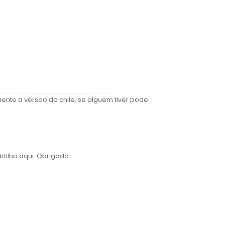
omente a versao do chile, se alguem tiver pode
tilho aqui. Obrigada!