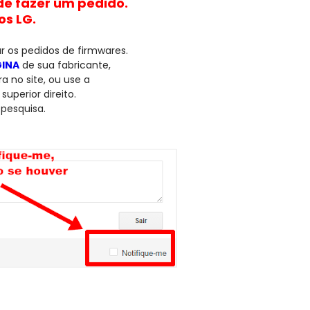
de fazer um pedido.
s LG.
zar os pedidos de firmwares.
INA
de sua fabricante,
ra no site, ou use a
superior direito.
pesquisa.