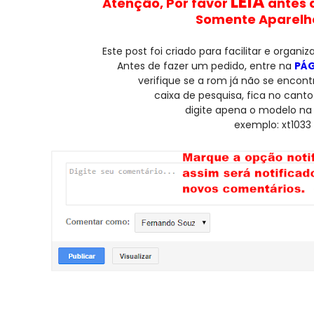
LEIA
Atenção, Por favor
antes 
Somente Aparelho
Este post foi criado para facilitar e organi
Antes de fazer um pedido, entre na
PÁG
verifique se a rom já não se encont
caixa de pesquisa, fica no canto 
digite apena o modelo na 
exemplo:
xt1033