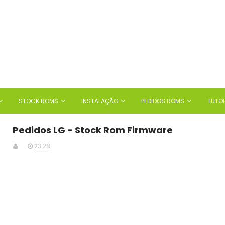
STOCK ROMS
INSTALAÇÃO
PEDIDOS ROMS
TUTOR
Pedidos LG - Stock Rom Firmware
.
23:28