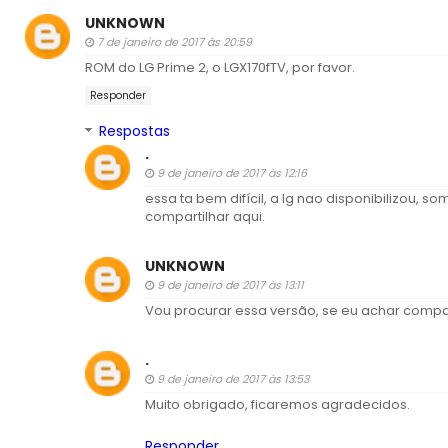
UNKNOWN
7 de janeiro de 2017 às 20:59
ROM do LG Prime 2, o LGX170fTV, por favor.
Responder
Respostas
.
9 de janeiro de 2017 às 12:16
essa ta bem difícil, a lg nao disponibilizou, s
compartilhar aqui.
UNKNOWN
9 de janeiro de 2017 às 13:11
Vou procurar essa versão, se eu achar compar
.
9 de janeiro de 2017 às 13:53
Muito obrigado, ficaremos agradecidos.
Responder