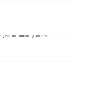
iginal-de-fabrica-lg-l80.html