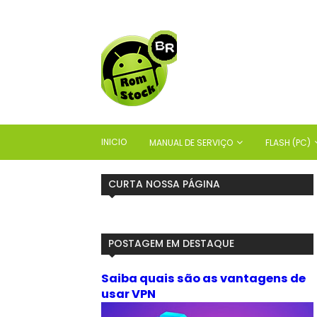
INICIO
MANUAL DE SERVIÇO
FLASH (PC)
CURTA NOSSA PÁGINA
POSTAGEM EM DESTAQUE
Saiba quais são as vantagens de
usar VPN