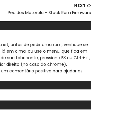
NEXT
Pedidos Motorola - Stock Rom Firmware
.net, a
ntes de pedir uma rom, verifique se
sa lá em cima, ou use o menu, que fica em
de sua fabricante, pressione F3 ou Ctrl + f ,
ior direito (no caso do chrome),
 um comentário positivo para ajudar os