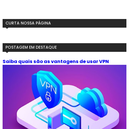
CURTA NOSSA PÁGINA
POSTAGEM EM DESTAQUE
Saiba quais são as vantagens de usar VPN