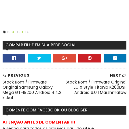
L5
X
LG
X
TA
COMPARTILHE EM SUA REDE SOCIAL
PREVIOUS
NEXT
Stock Rom / Firmware
Stock Rom / Firmware Original
Original Samsung Galaxy
LG X Style Titanio K200DSF
Mega GT-I9200 Android 4.4.2
Android 6.0.1 Marshmallow
kitkat
COMENTE COM FACEBOOK OU BLOGGER
ATENÇÃO ANTES DE COMENTAR !!!
A senha para todos os arquivos aqui do site é