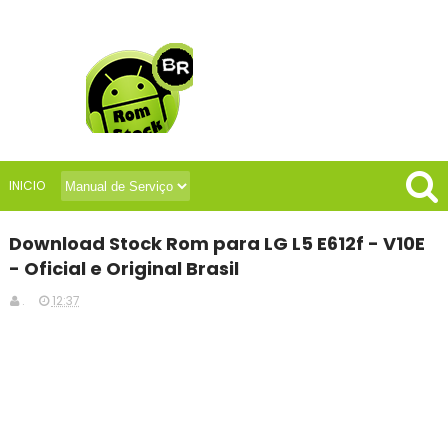
INICIO
Download Stock Rom para LG L5 E612f - V10E
- Oficial e Original Brasil
.
12:37