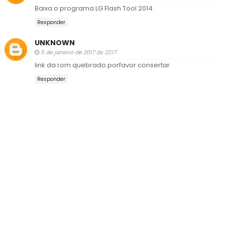
Baixa o programa LG Flash Tool 2014.
Responder
UNKNOWN
5 de janeiro de 2017 às 22:17
link da rom quebrado porfavor consertar
Responder