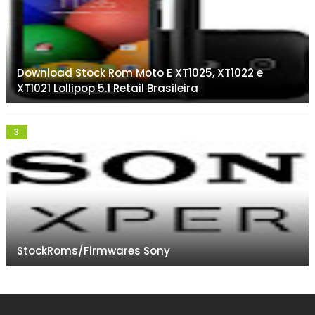
Download Stock Rom Moto E XT1025, XT1022 e
XT1021 Lollipop 5.1 Retail Brasileira
StockRoms/Firmwares Sony