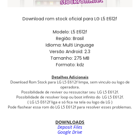
Download rom stock oficial para LG L5 E612f
Modelo: L5 E612f
Região: Brasil
Idioma: Multi Linguage
Versão Android: 2.3
Tamanho: 275 MB
Formato: kdz
Detalhes Adicionais
Download Rom Stock para LG L5 E612f limpa, sem vinculo ou logo de
operadora.
Possibilidade de reviver ou ressuscitar seu LG L5 E612f.
Possibilidade de resolver loop ou boot infinito do LG L5 E612f.
( LG L5 E612f liga e só fica na tela ou logo da LG )
Pode flashear essa rom do LG L5 E612f para resolver esses problemas.
DOWNLOADS
Deposit Files
Google Drive