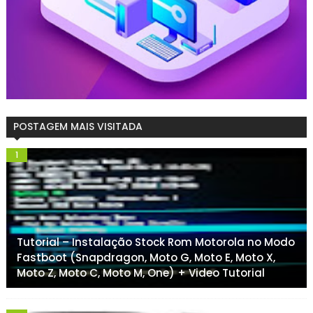
POSTAGEM MAIS VISITADA
Tutorial – Instalação Stock Rom Motorola no Modo
Fastboot (Snapdragon, Moto G, Moto E, Moto X,
Moto Z, Moto C, Moto M, One) + Video Tutorial