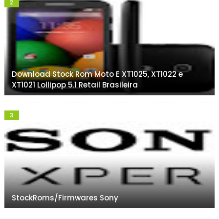
Download Stock Rom Moto E XT1025, XT1022 e
XT1021 Lollipop 5.1 Retail Brasileira
StockRoms/Firmwares Sony