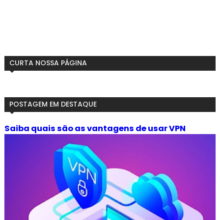
CURTA NOSSA PÁGINA
POSTAGEM EM DESTAQUE
Saiba quais são as vantagens de usar VPN