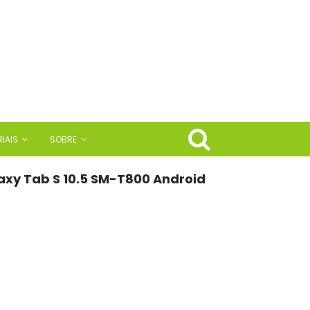
IAIS
SOBRE
axy Tab S 10.5 SM-T800 Android