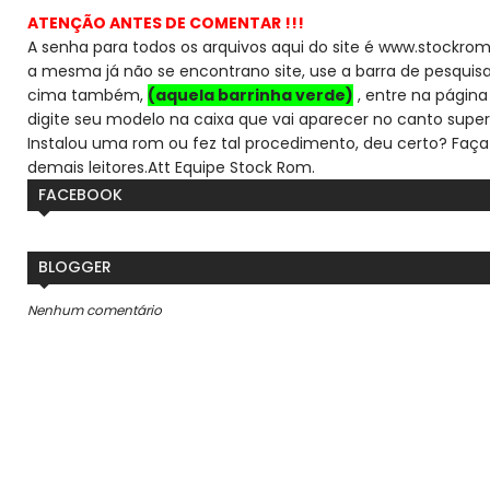
ATENÇÃO ANTES DE COMENTAR !!!
A senha para todos os arquivos aqui do site é www.stockrom
a mesma já não se encontra
no site, use a barra de pesqui
cima também,
(aquela barrinha verde)
, entre na página 
digite seu modelo na caixa que vai aparecer no canto super
Instalou uma rom ou fez tal procedimento, deu certo? Faça
demais leitores.
Att Equipe Stock Rom.
FACEBOOK
BLOGGER
Nenhum comentário