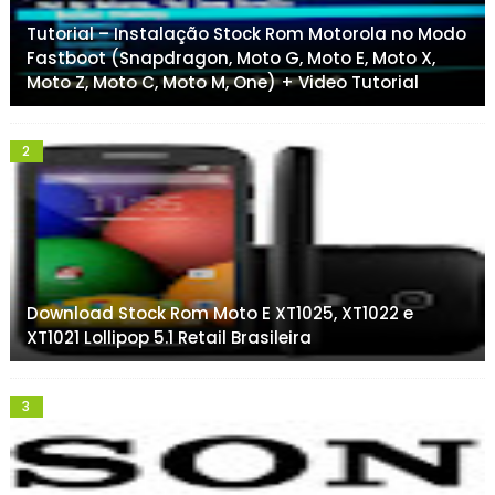
Tutorial – Instalação Stock Rom Motorola no Modo
Fastboot (Snapdragon, Moto G, Moto E, Moto X,
Moto Z, Moto C, Moto M, One) + Video Tutorial
Download Stock Rom Moto E XT1025, XT1022 e
XT1021 Lollipop 5.1 Retail Brasileira