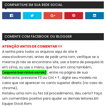
COMPARTILHE EM SUA REDE SOCIAL
COMENTE COM FACEBOOK OU BLOGGER
ATENÇÃO ANTES DE COMENTAR !!!
A senha para todos os arquivos aqui do site é
www.stockrom.net, a
ntes de pedir uma rom, verifique se a
mesma já não se encontra
no site, use a barra de pesquisa lá
em cima, ou use o menu, que fica em cima também,
(aquela barrinha verde)
, entre na página de sua
fabricante, pressione F3 ou Ctrl + f , digite seu modelo na
caixa que vai aparecer no canto superior direito (no caso do
chrome),
Instalou uma rom ou fez tal procedimento, deu certo? Faça
um comentário positivo para ajudar os demais leitores.
Att
Equipe Stock Rom.