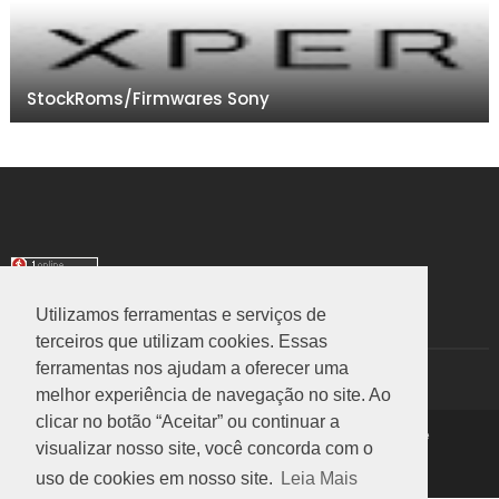
StockRoms/Firmwares Sony
Utilizamos ferramentas e serviços de
TRANSLATE
terceiros que utilizam cookies. Essas
ferramentas nos ajudam a oferecer uma
Select Language
▼
melhor experiência de navegação no site. Ao
clicar no botão “Aceitar” ou continuar a
Copyright ©
2026
Rom Stock
|
Política de Privacidade
visualizar nosso site, você concorda com o
Voltar ao Topo
uso de cookies em nosso site.
Leia Mais