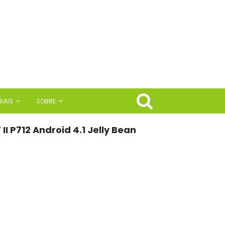
IAIS
SOBRE
I P712 Android 4.1 Jelly Bean