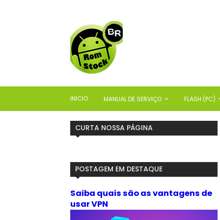
INICIO
MANUAL DE SERVIÇO
FLASH (PC)
CURTA NOSSA PÁGINA
POSTAGEM EM DESTAQUE
Saiba quais são as vantagens de
usar VPN