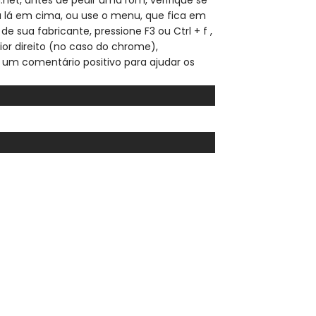
sa lá em cima, ou use o menu, que fica em
de sua fabricante, pressione F3 ou Ctrl + f ,
ior direito (no caso do chrome),
 um comentário positivo para ajudar os