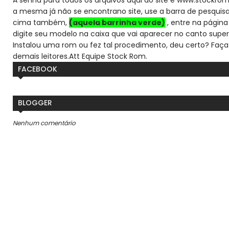
a mesma já não se encontra
no site, use a barra de pesqui
cima também,
(aquela barrinha verde)
, entre na página 
digite seu modelo na caixa que vai aparecer no canto super
Instalou uma rom ou fez tal procedimento, deu certo? Faça
demais leitores.
Att Equipe Stock Rom.
FACEBOOK
BLOGGER
Nenhum comentário