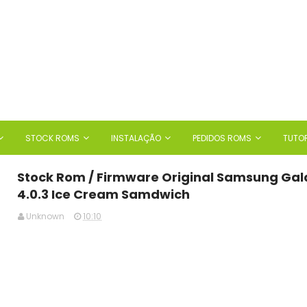
STOCK ROMS
INSTALAÇÃO
PEDIDOS ROMS
TUTOR
Stock Rom / Firmware Original Samsung Gal
4.0.3 Ice Cream Samdwich
Unknown
10:10