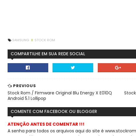
SAMSUNG
X
STOCK ROM
COMPARTILHE EM SUA REDE SOCIAL
PREVIOUS
Stock Rom / Firmware Original Blu Energy X E010Q
Stock
Android 5.1 Lollipop
COMENTE COM FACEBOOK OU BLOGGER
ATENÇÃO ANTES DE COMENTAR !!!
A senha para todos os arquivos aqui do site é www.stockrom