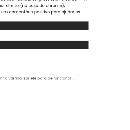
ior direito (no caso do chrome),
 um comentário positivo para ajudar os
r q vai finalizar ele para de funcionar....