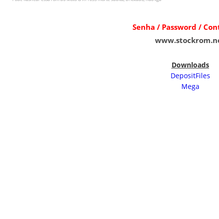
Senha / Password / Co
www.stockrom.n
Downloads
DepositFiles
Mega