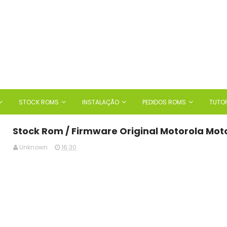
STOCK ROMS
INSTALAÇÃO
PEDIDOS ROMS
TUTOR
Stock Rom / Firmware Original Motorola Moto
Unknown
16:30