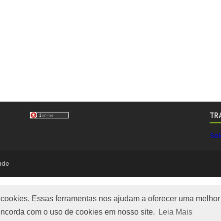
TR
Se
dade
m cookies. Essas ferramentas nos ajudam a oferecer uma melhor 
 concorda com o uso de cookies em nosso site.
Leia Mais