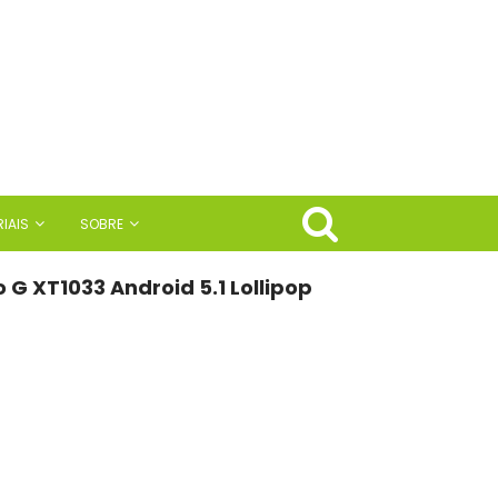
IAIS
SOBRE
 G XT1033 Android 5.1 Lollipop