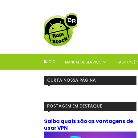
INICIO
MANUAL DE SERVIÇO
FLASH (PC)
CURTA NOSSA PÁGINA
POSTAGEM EM DESTAQUE
Saiba quais são as vantagens de
usar VPN