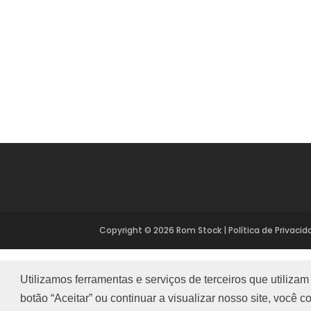
Copyright ©
2026
Rom Stock
|
Política de Privaci
Utilizamos ferramentas e serviços de terceiros que utiliza
botão “Aceitar” ou continuar a visualizar nosso site, você