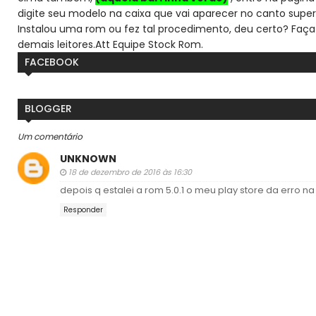
digite seu modelo na caixa que vai aparecer no canto super
Instalou uma rom ou fez tal procedimento, deu certo? Faça
demais leitores.
Att Equipe Stock Rom.
FACEBOOK
BLOGGER
Um comentário
UNKNOWN
18 de dezembro de 2016 às 16:30
depois q estalei a rom 5.0.1 o meu play store da erro na h
Responder